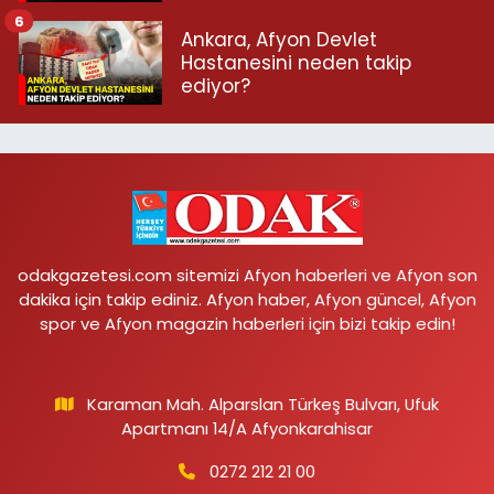
6
Ankara, Afyon Devlet
Hastanesini neden takip
ediyor?
odakgazetesi.com sitemizi Afyon haberleri ve Afyon son
dakika için takip ediniz. Afyon haber, Afyon güncel, Afyon
spor ve Afyon magazin haberleri için bizi takip edin!
Karaman Mah. Alparslan Türkeş Bulvarı, Ufuk
Apartmanı 14/A Afyonkarahisar
0272 212 21 00