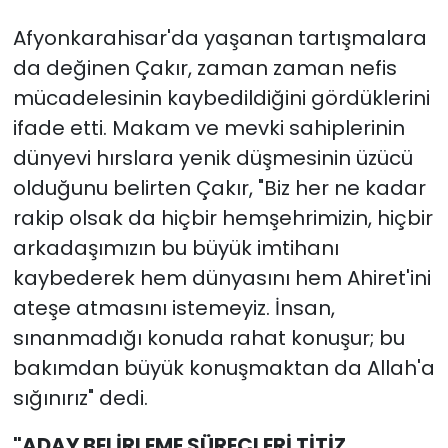
Afyonkarahisar'da yaşanan tartışmalara
da değinen Çakır, zaman zaman nefis
mücadelesinin kaybedildiğini gördüklerini
ifade etti. Makam ve mevki sahiplerinin
dünyevi hırslara yenik düşmesinin üzücü
olduğunu belirten Çakır, "Biz her ne kadar
rakip olsak da hiçbir hemşehrimizin, hiçbir
arkadaşımızın bu büyük imtihanı
kaybederek hem dünyasını hem Ahiret'ini
ateşe atmasını istemeyiz. İnsan,
sınanmadığı konuda rahat konuşur; bu
bakımdan büyük konuşmaktan da Allah'a
sığınırız" dedi.
"ADAY BELİRLEME SÜREÇLERİ TİTİZ