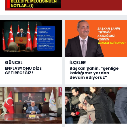
GÜNCEL
İLÇELER
ENFLASYONU DİZE
Başkan Şahin, “şenliğe
GETİRECEĞİZ!
kaldığımız yerden
devam ediyoruz”