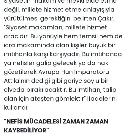
Siyasetin makam ve mevki elde etme
değil, millete hizmet etme anlayışıyla
yürütülmesi gerektiğini belirten Çakır,
"Siyaset makamları, millete hizmet
aracıdır. Bu yönüyle hem temsil hem de
icra makamında olan kişiler büyük bir
imtihanla karşı karşıyadır. Bu imtihanda
ya nefisler galip gelecek ya da hak
gözetilerek Avrupa Hun İmparatoru
Attila'nın dediği gibi geriye soylu bir
elveda bırakılacaktır. Bu imtihan, talip
olan için ateşten gömlektir" ifadelerini
kullandı.
"NEFİS MÜCADELESİ ZAMAN ZAMAN
KAYBEDİLİYOR"