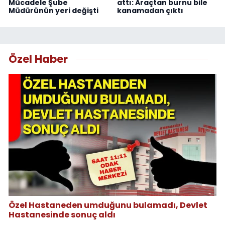
Mücadele Şube
attı: Araçtan burnu bile
Müdürünün yeri değişti
kanamadan çıktı
Özel Haber
Özel Hastaneden umduğunu bulamadı, Devlet
Hastanesinde sonuç aldı