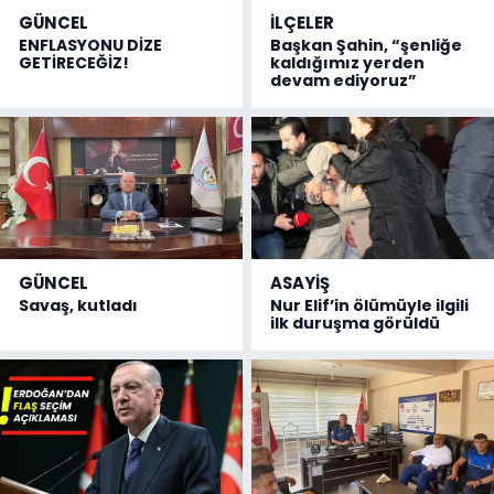
GÜNCEL
İLÇELER
ENFLASYONU DİZE
Başkan Şahin, “şenliğe
GETİRECEĞİZ!
kaldığımız yerden
devam ediyoruz”
GÜNCEL
ASAYİŞ
Savaş, kutladı
Nur Elif’in ölümüyle ilgili
ilk duruşma görüldü