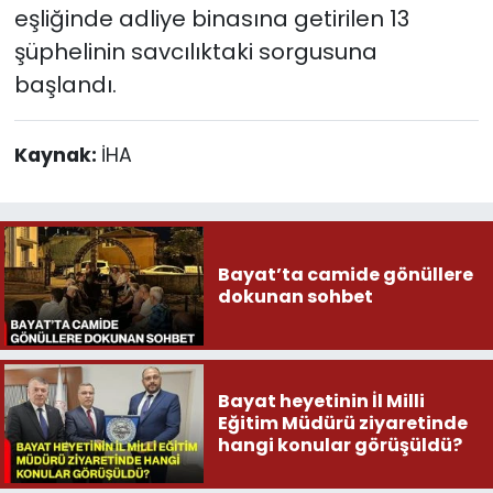
eşliğinde adliye binasına getirilen 13
şüphelinin savcılıktaki sorgusuna
başlandı.
Kaynak:
İHA
Bayat’ta camide gönüllere
dokunan sohbet
Bayat heyetinin İl Milli
Eğitim Müdürü ziyaretinde
hangi konular görüşüldü?