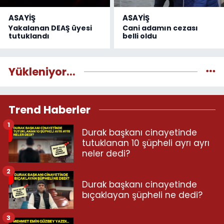
ASAYİŞ
ASAYİŞ
Yakalanan DEAŞ üyesi
Cani adamın cezası
tutuklandı
belli oldu
Yükleniyor...
Trend Haberler
1
Durak başkanı cinayetinde
tutuklanan 10 şüpheli ayrı ayrı
neler dedi?
2
Durak başkanı cinayetinde
bıçaklayan şüpheli ne dedi?
3