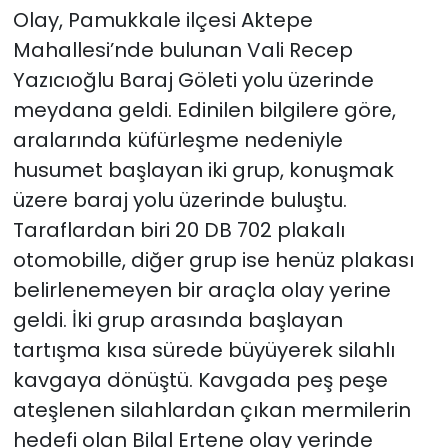
Olay, Pamukkale ilçesi Aktepe
Mahallesi’nde bulunan Vali Recep
Yazıcıoğlu Baraj Göleti yolu üzerinde
meydana geldi. Edinilen bilgilere göre,
aralarında küfürleşme nedeniyle
husumet başlayan iki grup, konuşmak
üzere baraj yolu üzerinde buluştu.
Taraflardan biri 20 DB 702 plakalı
otomobille, diğer grup ise henüz plakası
belirlenemeyen bir araçla olay yerine
geldi. İki grup arasında başlayan
tartışma kısa sürede büyüyerek silahlı
kavgaya dönüştü. Kavgada peş peşe
ateşlenen silahlardan çıkan mermilerin
hedefi olan Bilal Ertene olay yerinde