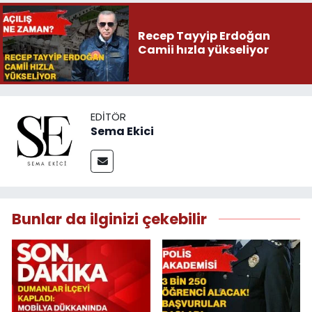
Recep Tayyip Erdoğan
Camii hızla yükseliyor
EDITÖR
Sema Ekici
Bunlar da ilginizi çekebilir