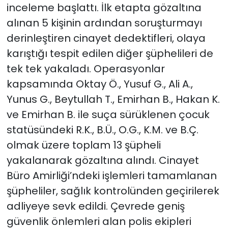
inceleme başlattı. İlk etapta gözaltına
alınan 5 kişinin ardından soruşturmayı
derinleştiren cinayet dedektifleri, olaya
karıştığı tespit edilen diğer şüphelileri de
tek tek yakaladı. Operasyonlar
kapsamında Oktay Ö., Yusuf G., Ali A.,
Yunus G., Beytullah T., Emirhan B., Hakan K.
ve Emirhan B. ile suça sürüklenen çocuk
statüsündeki R.K., B.Ü., O.G., K.M. ve B.Ç.
olmak üzere toplam 13 şüpheli
yakalanarak gözaltına alındı. Cinayet
Büro Amirliği’ndeki işlemleri tamamlanan
şüpheliler, sağlık kontrolünden geçirilerek
adliyeye sevk edildi. Çevrede geniş
güvenlik önlemleri alan polis ekipleri