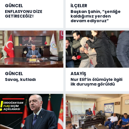
GÜNCEL
İLÇELER
ENFLASYONU DİZE
Başkan Şahin, “şenliğe
GETİRECEĞİZ!
kaldığımız yerden
devam ediyoruz”
GÜNCEL
ASAYİŞ
Savaş, kutladı
Nur Elif’in ölümüyle ilgili
ilk duruşma görüldü