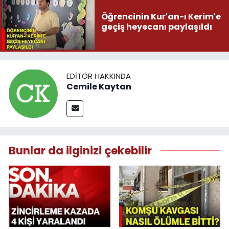
Öğrencinin Kur'an-ı Kerim'e
geçiş heyecanı paylaşıldı
EDITÖR HAKKINDA
Cemile Kaytan
Bunlar da ilginizi çekebilir