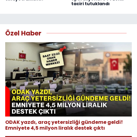
taciri tutuklandı
Özel Haber
ODAK yazdı, araç yetersizliği gündeme geldi!
Emniyete 4,5 milyon liralık destek çıktı