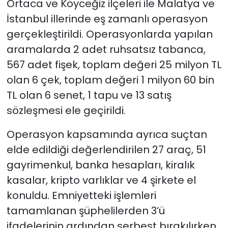
Ortaca ve Köyceğiz ilçeleri ile Malatya ve
İstanbul illerinde eş zamanlı operasyon
gerçekleştirildi. Operasyonlarda yapılan
aramalarda 2 adet ruhsatsız tabanca,
567 adet fişek, toplam değeri 25 milyon TL
olan 6 çek, toplam değeri 1 milyon 60 bin
TL olan 6 senet, 1 tapu ve 13 satış
sözleşmesi ele geçirildi.
Operasyon kapsamında ayrıca suçtan
elde edildiği değerlendirilen 27 araç, 51
gayrimenkul, banka hesapları, kiralık
kasalar, kripto varlıklar ve 4 şirkete el
konuldu. Emniyetteki işlemleri
tamamlanan şüphelilerden 3’ü
ifadelerinin ardından serbest bırakılırken,