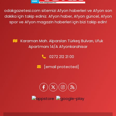
odakgazetesi.com sitemizi Afyon haberleri ve Afyon son
dakika için takip ediniz. Afyon haber, Afyon güncel, Afyon
spor ve Afyon magazin haberleri için bizi takip edin!
Karaman Mah. Alparslan Türkeş Bulvarı, Ufuk
Apartmanı 14/A Afyonkarahisar
0272 212 21 00
[email protected]