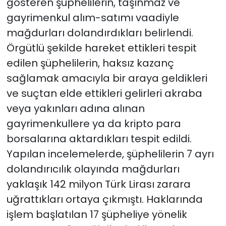
gösteren şüphelilerin, taşınmaz ve
gayrimenkul alım-satımı vaadiyle
mağdurları dolandırdıkları belirlendi.
Örgütlü şekilde hareket ettikleri tespit
edilen şüphelilerin, haksız kazanç
sağlamak amacıyla bir araya geldikleri
ve suçtan elde ettikleri gelirleri akraba
veya yakınları adına alınan
gayrimenkullere ya da kripto para
borsalarına aktardıkları tespit edildi.
Yapılan incelemelerde, şüphelilerin 7 ayrı
dolandırıcılık olayında mağdurları
yaklaşık 142 milyon Türk Lirası zarara
uğrattıkları ortaya çıkmıştı. Haklarında
işlem başlatılan 17 şüpheliye yönelik