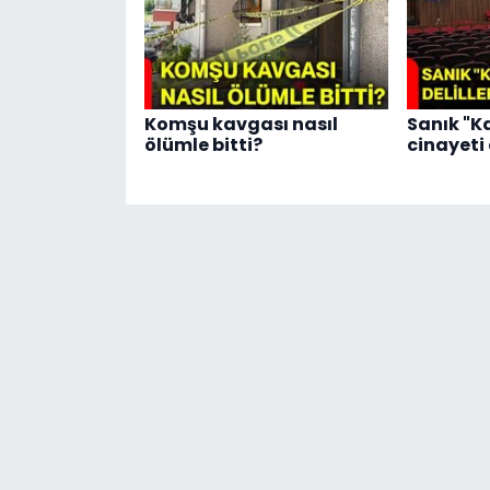
Komşu kavgası nasıl
Sanık "Ka
ölümle bitti?
cinayeti 