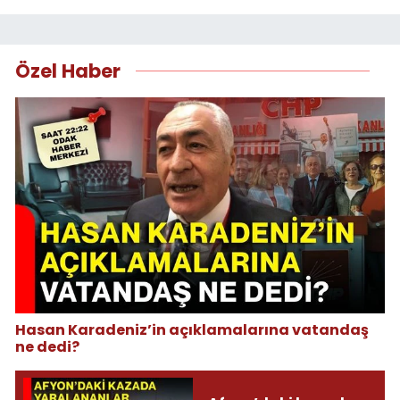
Özel Haber
Hasan Karadeniz’in açıklamalarına vatandaş
ne dedi?