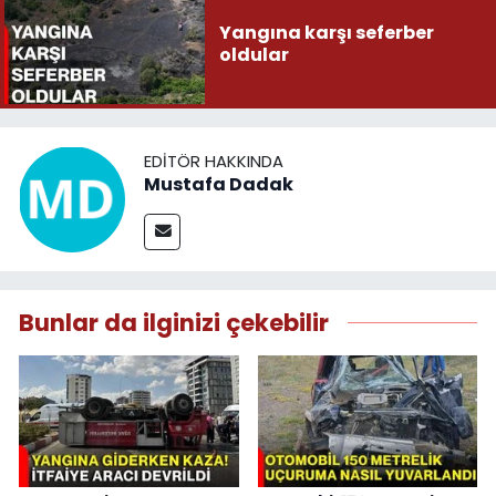
Yangına karşı seferber
oldular
EDITÖR HAKKINDA
Mustafa Dadak
Bunlar da ilginizi çekebilir