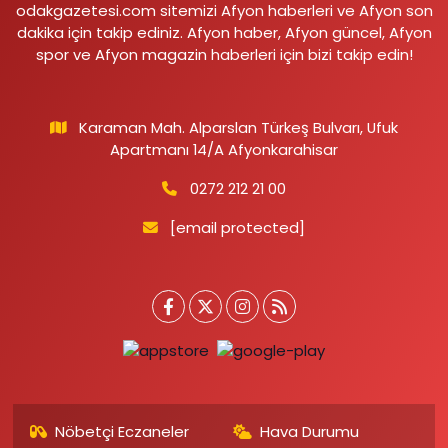
odakgazetesi.com sitemizi Afyon haberleri ve Afyon son
dakika için takip ediniz. Afyon haber, Afyon güncel, Afyon
spor ve Afyon magazin haberleri için bizi takip edin!
Karaman Mah. Alparslan Türkeş Bulvarı, Ufuk
Apartmanı 14/A Afyonkarahisar
0272 212 21 00
[email protected]
Nöbetçi Eczaneler
Hava Durumu