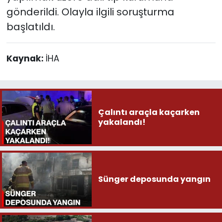
gönderildi. Olayla ilgili soruşturma
başlatıldı.
Kaynak:
İHA
Çalıntı araçla kaçarken
yakalandı!
Sünger deposunda yangın