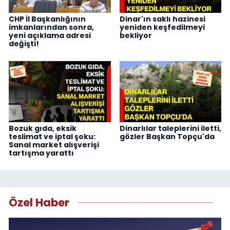
CHP İl Başkanlığının
Dinar'ın saklı hazinesi
imkanlarından sonra,
yeniden keşfedilmeyi
yeni açıklama adresi
bekliyor
değişti!
Bozuk gıda, eksik
Dinarlılar taleplerini iletti,
teslimat ve iptal şoku:
gözler Başkan Topçu'da
Sanal market alışverişi
tartışma yarattı
Özel Haber