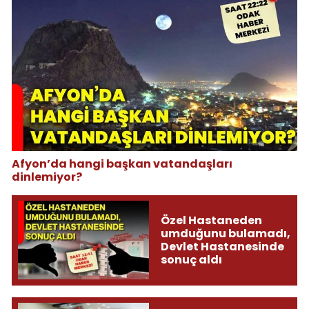
Afyon’da hangi başkan vatandaşları
dinlemiyor?
Özel Hastaneden
umduğunu bulamadı,
Devlet Hastanesinde
sonuç aldı