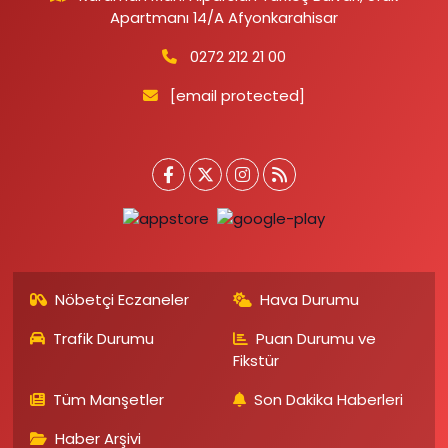
Apartmanı 14/A Afyonkarahisar
0272 212 21 00
[email protected]
Nöbetçi Eczaneler
Hava Durumu
Trafik Durumu
Puan Durumu ve
Fikstür
Tüm Manşetler
Son Dakika Haberleri
Haber Arşivi