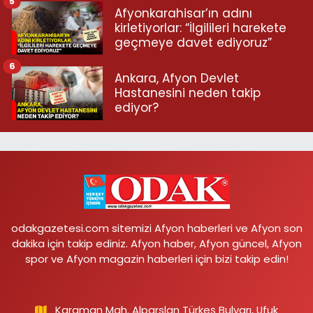
5
Afyonkarahisar’ın adını
kirletiyorlar: “İlgilileri harekete
geçmeye davet ediyoruz”
6
Ankara, Afyon Devlet
Hastanesini neden takip
ediyor?
odakgazetesi.com sitemizi Afyon haberleri ve Afyon son
dakika için takip ediniz. Afyon haber, Afyon güncel, Afyon
spor ve Afyon magazin haberleri için bizi takip edin!
Karaman Mah. Alparslan Türkeş Bulvarı, Ufuk