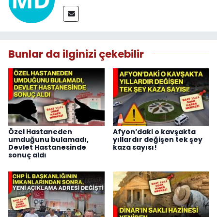
Bunlar da ilginizi çekebilir
Özel Hastaneden
Afyon’daki o kavşakta
umduğunu bulamadı,
yıllardır değişen tek şey
Devlet Hastanesinde
kaza sayısı!
sonuç aldı