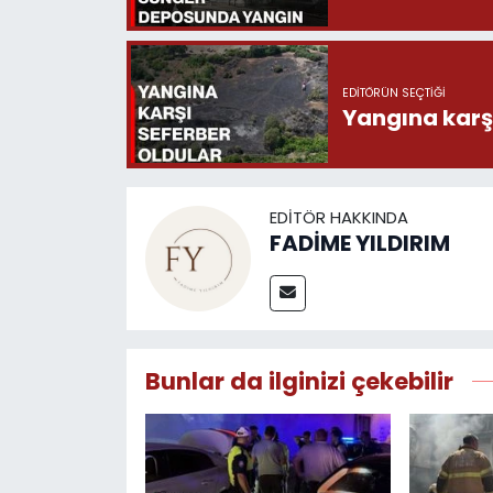
EDITÖRÜN SEÇTIĞI
Yangına karşı
EDITÖR HAKKINDA
FADİME YILDIRIM
Bunlar da ilginizi çekebilir