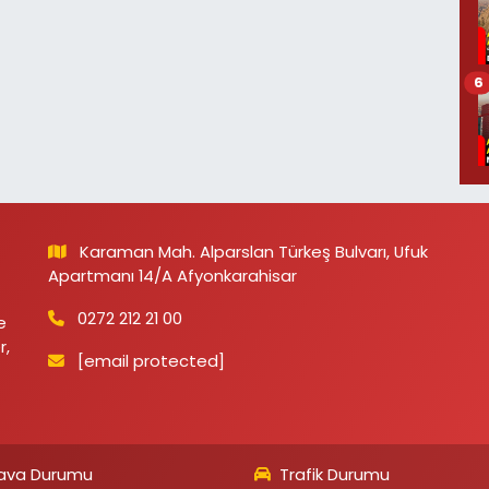
6
Karaman Mah. Alparslan Türkeş Bulvarı, Ufuk
Apartmanı 14/A Afyonkarahisar
0272 212 21 00
e
r,
[email protected]
ava Durumu
Trafik Durumu