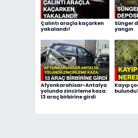
Çalıntı araçla kaçarken
Sünger 
yakalandı!
yangın
Afyonkarahisar-Antalya
Kayıp ço
yolunda zincirleme kaza:
bulundu
13 araç birbirine girdi