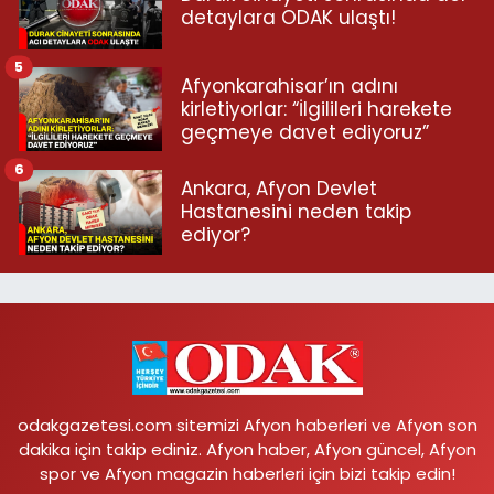
detaylara ODAK ulaştı!
5
Afyonkarahisar’ın adını
kirletiyorlar: “İlgilileri harekete
geçmeye davet ediyoruz”
6
Ankara, Afyon Devlet
Hastanesini neden takip
ediyor?
odakgazetesi.com sitemizi Afyon haberleri ve Afyon son
dakika için takip ediniz. Afyon haber, Afyon güncel, Afyon
spor ve Afyon magazin haberleri için bizi takip edin!