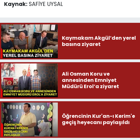
Kaynak:
SAFİYE UYSAL
Kaymakam Akgül’den yerel
basına ziyaret
Ali Osman Koru ve
annesinden Emniyet
Müdürü Erol’a ziyaret
Öğrencinin Kur'an-ı Kerim'e
geçiş heyecanı paylaşıldı