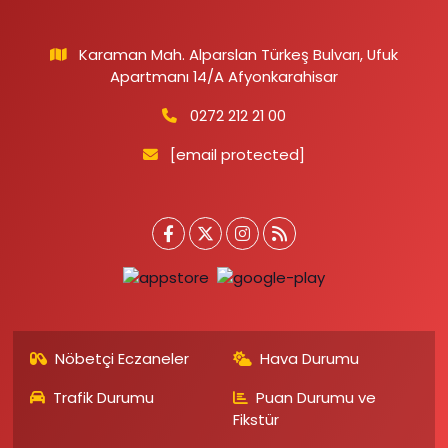
Karaman Mah. Alparslan Türkeş Bulvarı, Ufuk
Apartmanı 14/A Afyonkarahisar
0272 212 21 00
[email protected]
Nöbetçi Eczaneler
Hava Durumu
Trafik Durumu
Puan Durumu ve
Fikstür