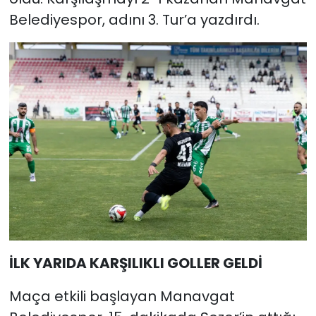
Belediyespor, adını 3. Tur’a yazdırdı.
İLK YARIDA KARŞILIKLI GOLLER GELDİ
Maça etkili başlayan Manavgat