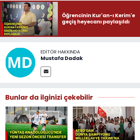
Öğrencinin Kur'an-ı Kerim'e
geçiş heyecanı paylaşıldı
EDITÖR HAKKINDA
Mustafa Dadak
Bunlar da ilginizi çekebilir