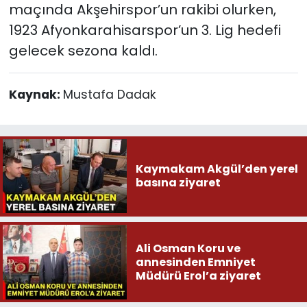
maçında Akşehirspor’un rakibi olurken,
1923 Afyonkarahisarspor’un 3. Lig hedefi
gelecek sezona kaldı.
Kaynak:
Mustafa Dadak
Kaymakam Akgül’den yerel
basına ziyaret
Ali Osman Koru ve
annesinden Emniyet
Müdürü Erol’a ziyaret