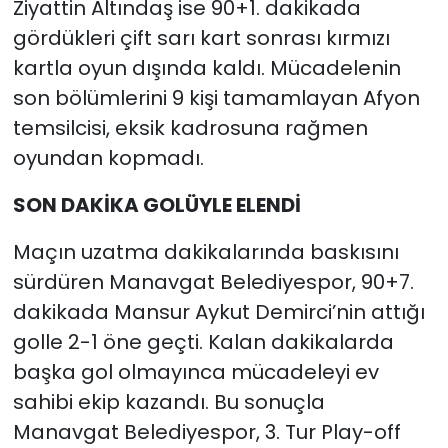
Ziyattin Altındaş ise 90+1. dakikada
gördükleri çift sarı kart sonrası kırmızı
kartla oyun dışında kaldı. Mücadelenin
son bölümlerini 9 kişi tamamlayan Afyon
temsilcisi, eksik kadrosuna rağmen
oyundan kopmadı.
SON DAKİKA GOLÜYLE ELENDİ
Maçın uzatma dakikalarında baskısını
sürdüren Manavgat Belediyespor, 90+7.
dakikada Mansur Aykut Demirci’nin attığı
golle 2-1 öne geçti. Kalan dakikalarda
başka gol olmayınca mücadeleyi ev
sahibi ekip kazandı. Bu sonuçla
Manavgat Belediyespor, 3. Tur Play-off