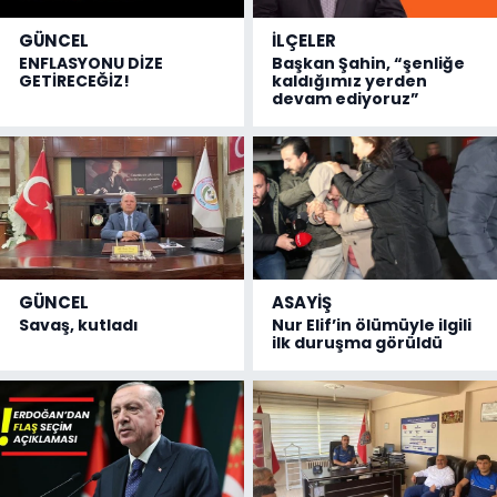
GÜNCEL
İLÇELER
ENFLASYONU DİZE
Başkan Şahin, “şenliğe
GETİRECEĞİZ!
kaldığımız yerden
devam ediyoruz”
GÜNCEL
ASAYİŞ
Savaş, kutladı
Nur Elif’in ölümüyle ilgili
ilk duruşma görüldü