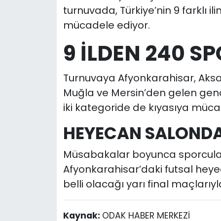
turnuvada, Türkiye’nin 9 farklı 
mücadele ediyor.
9 İLDEN 240 
Turnuvaya Afyonkarahisar, Aksara
Muğla ve Mersin’den gelen genç 
iki kategoride de kıyasıya müc
HEYECAN SALONDA
Müsabakalar boyunca sporcuları
Afyonkarahisar’daki futsal heyec
belli olacağı yarı final maçlar
Kaynak:
ODAK HABER MERKEZİ