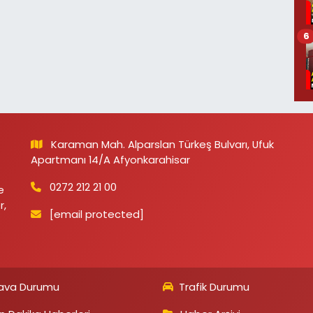
6
Karaman Mah. Alparslan Türkeş Bulvarı, Ufuk
Apartmanı 14/A Afyonkarahisar
0272 212 21 00
e
r,
[email protected]
ava Durumu
Trafik Durumu