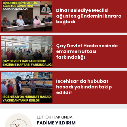
Dinar Belediye Meclisi
ağustos gündemini karara
bağladı
Çay Devlet Hastanesinde
emzirme haftası
farkındalığı
İscehisar’da hububat
hasadı yakından takip
edildi!
EDITÖR HAKKINDA
FADİME YILDIRIM