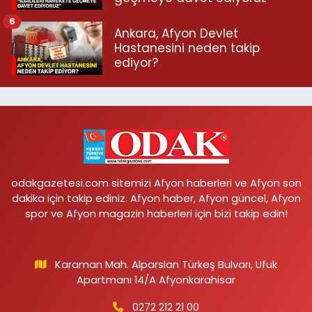
6
Ankara, Afyon Devlet
Hastanesini neden takip
ediyor?
odakgazetesi.com sitemizi Afyon haberleri ve Afyon son
dakika için takip ediniz. Afyon haber, Afyon güncel, Afyon
spor ve Afyon magazin haberleri için bizi takip edin!
Karaman Mah. Alparslan Türkeş Bulvarı, Ufuk
Apartmanı 14/A Afyonkarahisar
0272 212 21 00