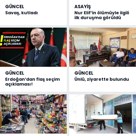
GÜNCEL
ASAYİŞ
Savaş, kutladı
Nur Elif’in ölümüyle ilgili
ilk duruşma görüldü
GÜNCEL
GÜNCEL
Erdoğan’dan flaş seçim
Ünlü, ziyarette bulundu
açıklaması!