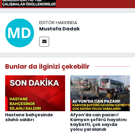
EDITÖR HAKKINDA
Mustafa Dadak
Bunlar da ilginizi çekebilir
Hastane bahçesinde
Afyon’da can pazarı!
silahlı saldırı
Kamyon şoförü hayatını
kaybetti, çok sayıda
yolcu yaralandı