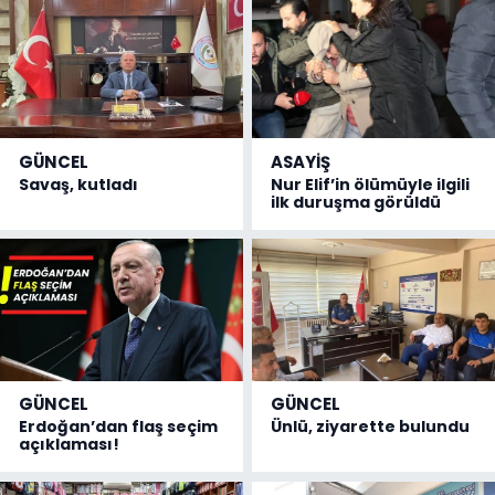
GÜNCEL
ASAYİŞ
Savaş, kutladı
Nur Elif’in ölümüyle ilgili
ilk duruşma görüldü
GÜNCEL
GÜNCEL
Erdoğan’dan flaş seçim
Ünlü, ziyarette bulundu
açıklaması!