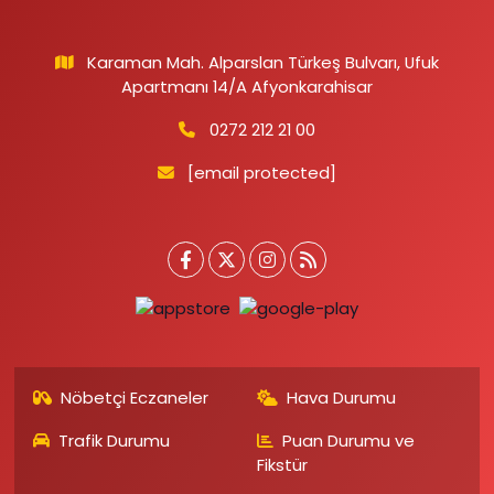
Karaman Mah. Alparslan Türkeş Bulvarı, Ufuk
Apartmanı 14/A Afyonkarahisar
0272 212 21 00
[email protected]
Nöbetçi Eczaneler
Hava Durumu
Trafik Durumu
Puan Durumu ve
Fikstür