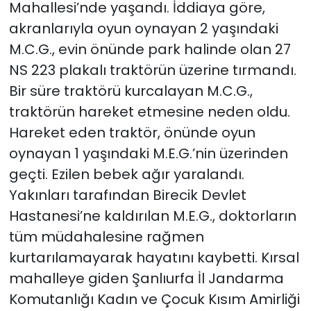
Mahallesi’nde yaşandı. İddiaya göre,
akranlarıyla oyun oynayan 2 yaşındaki
M.C.G., evin önünde park halinde olan 27
NS 223 plakalı traktörün üzerine tırmandı.
Bir süre traktörü kurcalayan M.C.G.,
traktörün hareket etmesine neden oldu.
Hareket eden traktör, önünde oyun
oynayan 1 yaşındaki M.E.G.’nin üzerinden
geçti. Ezilen bebek ağır yaralandı.
Yakınları tarafından Birecik Devlet
Hastanesi’ne kaldırılan M.E.G., doktorların
tüm müdahalesine rağmen
kurtarılamayarak hayatını kaybetti. Kırsal
mahalleye giden Şanlıurfa İl Jandarma
Komutanlığı Kadın ve Çocuk Kısım Amirliği