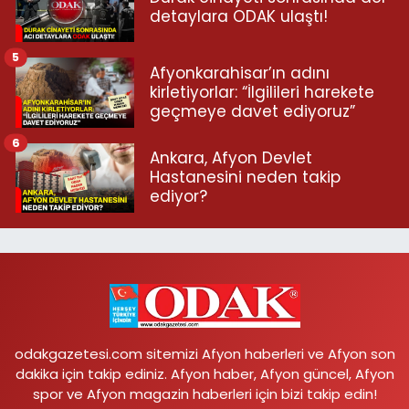
detaylara ODAK ulaştı!
5
Afyonkarahisar’ın adını
kirletiyorlar: “İlgilileri harekete
geçmeye davet ediyoruz”
6
Ankara, Afyon Devlet
Hastanesini neden takip
ediyor?
odakgazetesi.com sitemizi Afyon haberleri ve Afyon son
dakika için takip ediniz. Afyon haber, Afyon güncel, Afyon
spor ve Afyon magazin haberleri için bizi takip edin!