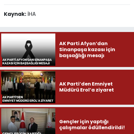
Kaynak:
İHA
AK Parti Afyon’dan
Sinanpaşa kazası için
başsağlığı mesajı
AK Parti’den Emniyet
Müdürü Erol’a ziyaret
Gençler için yaptığı
çalışmalar ödüllendirildi!