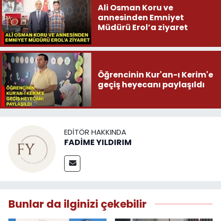
Ali Osman Koru ve
annesinden Emniyet
Müdürü Erol’a ziyaret
Öğrencinin Kur'an-ı Kerim'e
geçiş heyecanı paylaşıldı
EDITÖR HAKKINDA
FADİME YILDIRIM
Bunlar da ilginizi çekebilir