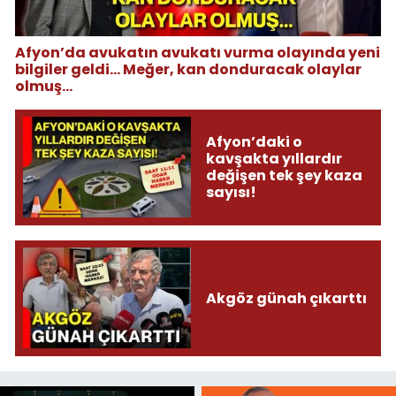
Afyon’da avukatın avukatı vurma olayında yeni
bilgiler geldi... Meğer, kan donduracak olaylar
olmuş...
Afyon’daki o
kavşakta yıllardır
değişen tek şey kaza
sayısı!
Akgöz günah çıkarttı