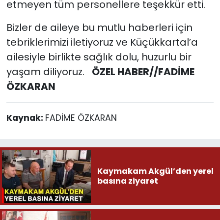
etmeyen tüm personellere teşekkür etti.
Bizler de aileye bu mutlu haberleri için
tebriklerimizi iletiyoruz ve Küçükkartal’a
ailesiyle birlikte sağlık dolu, huzurlu bir
yaşam diliyoruz.
ÖZEL HABER//FADİME
ÖZKARAN
Kaynak:
FADİME ÖZKARAN
Kaymakam Akgül’den yerel
basına ziyaret