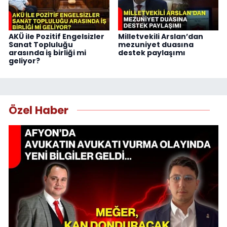
AKÜ ile Pozitif Engelsizler
Milletvekili Arslan’dan
Sanat Topluluğu
mezuniyet duasına
arasında iş birliği mi
destek paylaşımı
geliyor?
Özel Haber