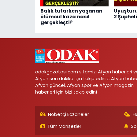
Balık tutarken yaşanan
Uyuştur
ölümcül kaza nasıl
2 Şüphel
gerçekleşti?
odakgazetesi.com sitemizi Afyon haberleri v
Afyon son dakika için takip ediniz. Afyon habe
Afyon güncel, Afyon spor ve Afyon magazin
haberleri için bizi takip edin!
Nöbetçi Eczaneler
H
Tüm Manşetler
So