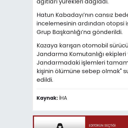
ağıtları yürekleri dağladı.
Hatun Kabadayı’nın cansız bede
incelemesinin ardından otopsi i
Grup Başkanlığı’na gönderildi.
Kazaya karışan otomobil sürücü
Jandarma Komutanlığı ekipleri t
Jandarmadaki işlemleri tamaml
kişinin ölümüne sebep olmak" 
edildi.
Kaynak:
İHA
EDITÖRÜN SEÇTIĞI