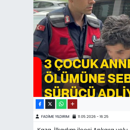
SPOR
11:11 MANŞET
FADİME YILDIRIM
11.05.2026 - 16:25