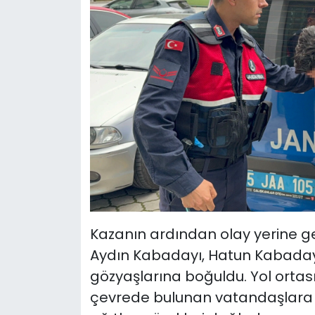
Kazanın ardından olay yerine gel
Aydın Kabadayı, Hatun Kabaday
gözyaşlarına boğuldu. Yol ortası
çevrede bulunan vatandaşlara d