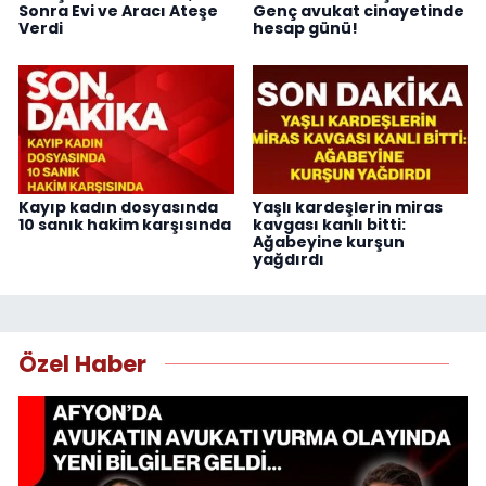
Sonra Evi ve Aracı Ateşe
Genç avukat cinayetinde
Verdi
hesap günü!
Kayıp kadın dosyasında
Yaşlı kardeşlerin miras
10 sanık hakim karşısında
kavgası kanlı bitti:
Ağabeyine kurşun
yağdırdı
Özel Haber