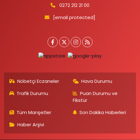
0272 212 21 00
[email protected]
Nöbetçi Eczaneler
Hava Durumu
Trafik Durumu
Puan Durumu ve
Fikstür
Tüm Manşetler
Son Dakika Haberleri
Haber Arşivi