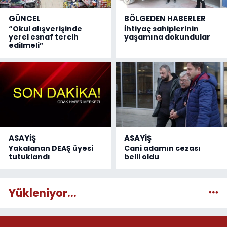
GÜNCEL
BÖLGEDEN HABERLER
“Okul alışverişinde
İhtiyaç sahiplerinin
yerel esnaf tercih
yaşamına dokundular
edilmeli”
ASAYİŞ
ASAYİŞ
Yakalanan DEAŞ üyesi
Cani adamın cezası
tutuklandı
belli oldu
Yükleniyor...