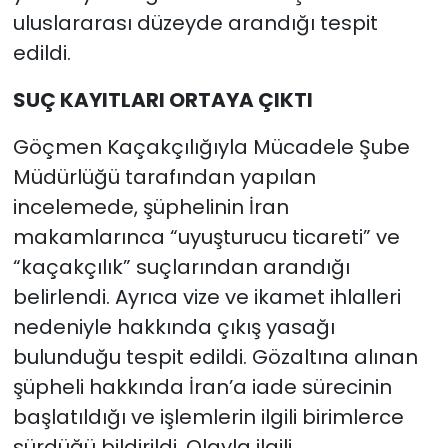
uluslararası düzeyde arandığı tespit
edildi.
SUÇ KAYITLARI ORTAYA ÇIKTI
Göçmen Kaçakçılığıyla Mücadele Şube
Müdürlüğü tarafından yapılan
incelemede, şüphelinin İran
makamlarınca “uyuşturucu ticareti” ve
“kaçakçılık” suçlarından arandığı
belirlendi. Ayrıca vize ve ikamet ihlalleri
nedeniyle hakkında çıkış yasağı
bulunduğu tespit edildi. Gözaltına alınan
şüpheli hakkında İran’a iade sürecinin
başlatıldığı ve işlemlerin ilgili birimlerce
sürdüğü bildirildi. Olayla ilgili