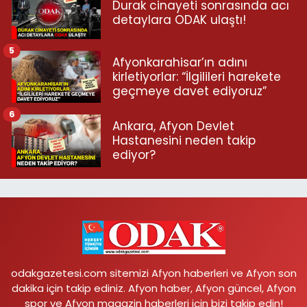
Durak cinayeti sonrasında acı
detaylara ODAK ulaştı!
5
Afyonkarahisar’ın adını
kirletiyorlar: “İlgilileri harekete
geçmeye davet ediyoruz”
6
Ankara, Afyon Devlet
Hastanesini neden takip
ediyor?
odakgazetesi.com sitemizi Afyon haberleri ve Afyon son
dakika için takip ediniz. Afyon haber, Afyon güncel, Afyon
spor ve Afyon magazin haberleri için bizi takip edin!