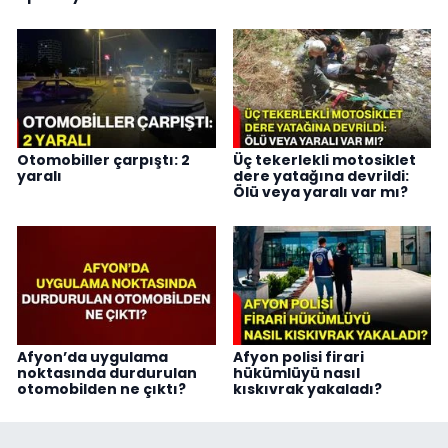
Otomobiller çarpıştı: 2
Üç tekerlekli motosiklet
yaralı
dere yatağına devrildi:
Ölü veya yaralı var mı?
Afyon’da uygulama
Afyon polisi firari
noktasında durdurulan
hükümlüyü nasıl
otomobilden ne çıktı?
kıskıvrak yakaladı?