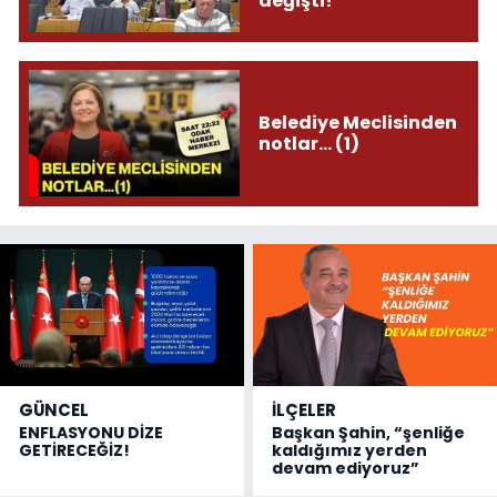
değişti!
Belediye Meclisinden
notlar... (1)
GÜNCEL
İLÇELER
ENFLASYONU DİZE
Başkan Şahin, “şenliğe
GETİRECEĞİZ!
kaldığımız yerden
devam ediyoruz”