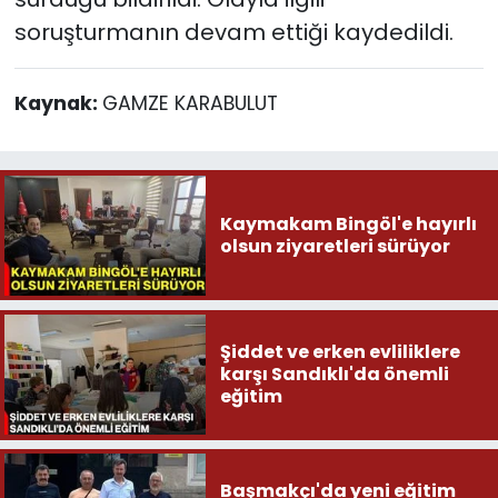
soruşturmanın devam ettiği kaydedildi.
Kaynak:
GAMZE KARABULUT
Kaymakam Bingöl'e hayırlı
olsun ziyaretleri sürüyor
Şiddet ve erken evliliklere
karşı Sandıklı'da önemli
eğitim
Başmakçı'da yeni eğitim