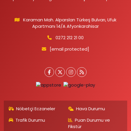
Karaman Mah. Alparslan Türkeş Bulvarı, Ufuk
Apartmanı 14/A Afyonkarahisar
0272 212 21 00
[email protected]
Nöbetçi Eczaneler
Hava Durumu
Trafik Durumu
Puan Durumu ve
Fikstür