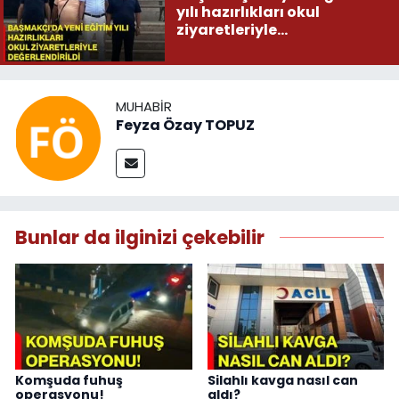
yılı hazırlıkları okul
ziyaretleriyle
değerlendirildi
MUHABIR
Feyza Özay TOPUZ
Bunlar da ilginizi çekebilir
Komşuda fuhuş
Silahlı kavga nasıl can
operasyonu!
aldı?