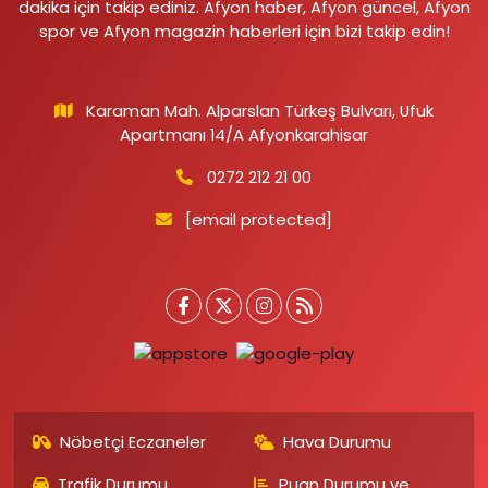
dakika için takip ediniz. Afyon haber, Afyon güncel, Afyon
spor ve Afyon magazin haberleri için bizi takip edin!
Karaman Mah. Alparslan Türkeş Bulvarı, Ufuk
Apartmanı 14/A Afyonkarahisar
0272 212 21 00
[email protected]
Nöbetçi Eczaneler
Hava Durumu
Trafik Durumu
Puan Durumu ve