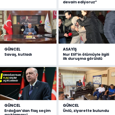
devam ediyoruz”
GÜNCEL
ASAYİŞ
Savaş, kutladı
Nur Elif’in ölümüyle ilgili
ilk duruşma görüldü
GÜNCEL
GÜNCEL
Erdoğan’dan flaş seçim
Ünlü, ziyarette bulundu
açıklaması!