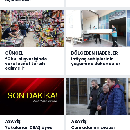
GÜNCEL
BÖLGEDEN HABERLER
“Okul alışverişinde
İhtiyaç sahiplerinin
yerel esnaf tercih
yaşamına dokundular
edilmeli”
ASAYİŞ
ASAYİŞ
Yakalanan DEAŞ üyesi
Cani adamın cezası