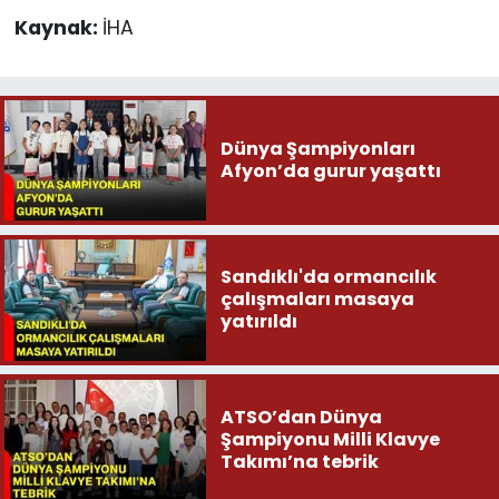
Kaynak:
İHA
Dünya Şampiyonları
Afyon’da gurur yaşattı
Sandıklı'da ormancılık
çalışmaları masaya
yatırıldı
ATSO’dan Dünya
Şampiyonu Milli Klavye
Takımı’na tebrik