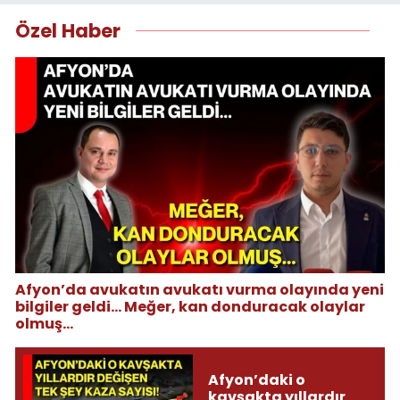
Özel Haber
Afyon’da avukatın avukatı vurma olayında yeni
bilgiler geldi... Meğer, kan donduracak olaylar
olmuş...
Afyon’daki o
kavşakta yıllardır