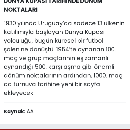
DÜNYA KUPASI TARİHİNDE DÖNÜM
NOKTALARI
1930 yılında Uruguay’da sadece 13 ülkenin
katılımıyla başlayan Dünya Kupası
yolculuğu, bugün küresel bir futbol
şölenine dönüştü. 1954’te oynanan 100.
maç ve grup maçlarının eş zamanlı
oynandığı 500. karşılaşma gibi önemli
dönüm noktalarının ardından, 1000. maç
da turnuva tarihine yeni bir sayfa
ekleyecek.
Kaynak:
AA