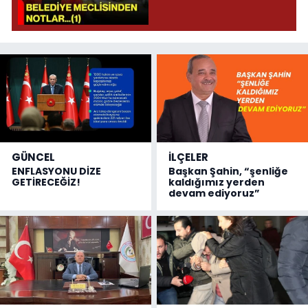
GÜNCEL
İLÇELER
ENFLASYONU DİZE
Başkan Şahin, “şenliğe
GETİRECEĞİZ!
kaldığımız yerden
devam ediyoruz”