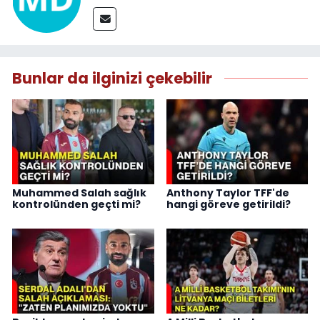
Bunlar da ilginizi çekebilir
Muhammed Salah sağlık
Anthony Taylor TFF'de
kontrolünden geçti mi?
hangi göreve getirildi?