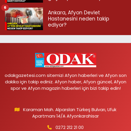
6
Ankara, Afyon Devlet
Hastanesini neden takip
ediyor?
odakgazetesi.com sitemizi Afyon haberleri ve Afyon son
dakika için takip ediniz. Afyon haber, Afyon güncel, Afyon
spor ve Afyon magazin haberleri için bizi takip edin!
Karaman Mah. Alparslan Türkeş Bulvarı, Ufuk
Apartmanı 14/A Afyonkarahisar
0272 212 21 00