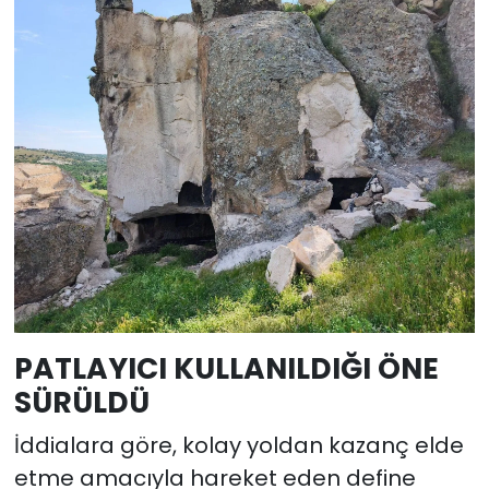
PATLAYICI KULLANILDIĞI ÖNE
SÜRÜLDÜ
İddialara göre, kolay yoldan kazanç elde
etme amacıyla hareket eden define