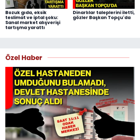
Bozuk gıda, eksik
Dinarlılar taleplerini iletti,
teslimat ve iptal şoku:
gözler Başkan Topçu'da
Sanal market alışverişi
tartışma yarattı
Özel Haber