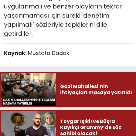
uygulanmalı ve benzer olayların tekrar
yaşanmaması için sürekli denetim
yapılmalı" sözleriyle tepkilerini dile
getirdiler.
Kaynak:
Mustafa Dadak
Gazi Mahallesi’nin
ihtiyaçları masaya yatırıldı
Toygar Işıklı ve Büşra
Kayıkçı Grammy’de söz
sahibi olacak!