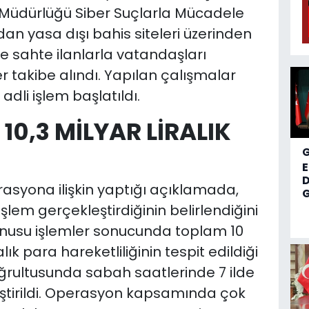
 Müdürlüğü Siber Suçlarla Mücadele
an yasa dışı bahis siteleri üzerinden
e sahte ilanlarla vatandaşları
er takibe alındı. Yapılan çalışmalar
dli işlem başlatıldı.
 10,3 MİLYAR LİRALIK
D
asyona ilişkin yaptığı açıklamada,
G
işlem gerçekleştirdiğinin belirlendiğini
konusu işlemler sonucunda toplam 10
lık para hareketliliğinin tespit edildiği
doğrultusunda sabah saatlerinde 7 ilde
ştirildi. Operasyon kapsamında çok