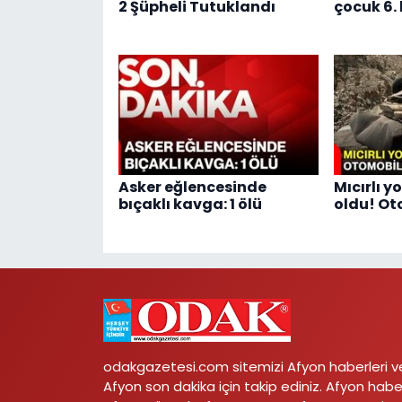
2 Şüpheli Tutuklandı
çocuk 6.
Asker eğlencesinde
Mıcırlı 
bıçaklı kavga: 1 ölü
oldu! Ot
odakgazetesi.com sitemizi Afyon haberleri v
Afyon son dakika için takip ediniz. Afyon habe