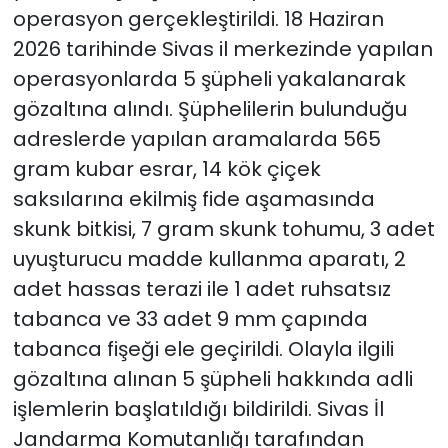
operasyon gerçekleştirildi. 18 Haziran
2026 tarihinde Sivas il merkezinde yapılan
operasyonlarda 5 şüpheli yakalanarak
gözaltına alındı. Şüphelilerin bulunduğu
adreslerde yapılan aramalarda 565
gram kubar esrar, 14 kök çiçek
saksılarına ekilmiş fide aşamasında
skunk bitkisi, 7 gram skunk tohumu, 3 adet
uyuşturucu madde kullanma aparatı, 2
adet hassas terazi ile 1 adet ruhsatsız
tabanca ve 33 adet 9 mm çapında
tabanca fişeği ele geçirildi. Olayla ilgili
gözaltına alınan 5 şüpheli hakkında adli
işlemlerin başlatıldığı bildirildi. Sivas İl
Jandarma Komutanlığı tarafından