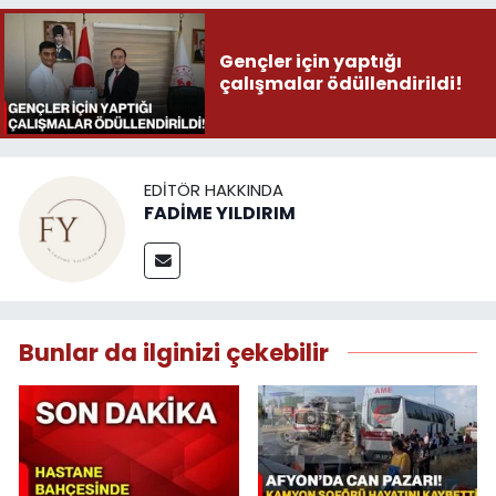
Gençler için yaptığı
çalışmalar ödüllendirildi!
EDITÖR HAKKINDA
FADİME YILDIRIM
Bunlar da ilginizi çekebilir