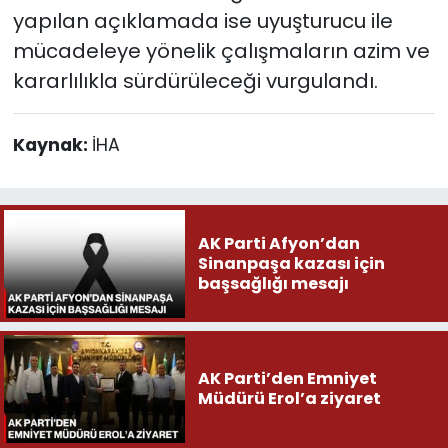
yapılan açıklamada ise uyuşturucu ile
mücadeleye yönelik çalışmaların azim ve
kararlılıkla sürdürüleceği vurgulandı.
Kaynak:
İHA
AK Parti Afyon’dan
Sinanpaşa kazası için
başsağlığı mesajı
AK Parti’den Emniyet
Müdürü Erol’a ziyaret