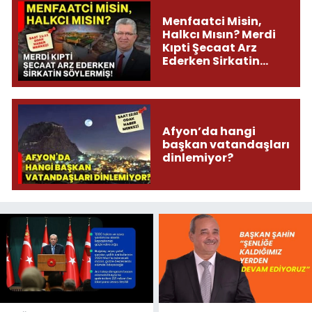
Menfaatci Misin,
Halkcı Mısın? Merdi
Kıpti Şecaat Arz
Ederken Sirkatin
Söylermiş!
Afyon’da hangi
başkan vatandaşları
dinlemiyor?