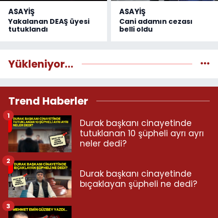
ASAYİŞ
ASAYİŞ
Yakalanan DEAŞ üyesi
Cani adamın cezası
tutuklandı
belli oldu
Yükleniyor...
Trend Haberler
1
Durak başkanı cinayetinde
tutuklanan 10 şüpheli ayrı ayrı
neler dedi?
2
Durak başkanı cinayetinde
bıçaklayan şüpheli ne dedi?
3