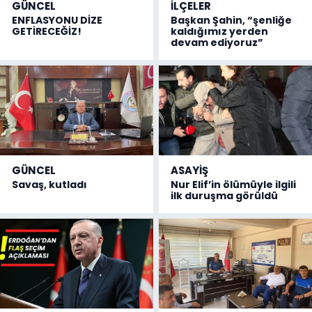
GÜNCEL
İLÇELER
ENFLASYONU DİZE
Başkan Şahin, “şenliğe
GETİRECEĞİZ!
kaldığımız yerden
devam ediyoruz”
GÜNCEL
ASAYİŞ
Savaş, kutladı
Nur Elif’in ölümüyle ilgili
ilk duruşma görüldü