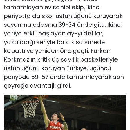
tamamlayan ev sahibi ekip, ikinci
periyotta da skor üstünlüğünü koruyarak
soyunma odasına 39-34 önde gitti. İkinci
yarıya etkili başlayan ay-yıldızlılar,
yakaladığı seriyle farkı kısa sürede
kapattı ve yeniden öne geçti. Furkan
Korkmaz'ın kritik üç sayılık basketleriyle
üstünlüğünü koruyan Türkiye, üçüncü
periyodu 59-57 önde tamamlayarak son
çeyreğe avantajlı girdi.