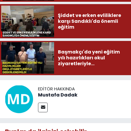
Şiddet ve erken evliliklere
karşı Sandıklı'da önemli
eğitim
Başmakçı'da yeni eğitim
yılı hazırlıkları okul
ziyaretleriyle
değerlendirildi
EDITÖR HAKKINDA
Mustafa Dadak