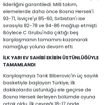
liderliğini garantiledi. Milli takım,
elemelerde daha önce Bosna Hersek'i
93-71, İsviçre'yi 85-60, Sırbistan'ı ise
sırasıyla 82-78 ve 94-86 mağlup etmişti.
Böylece C Grubu'nda çıktığı beş
karşılaşmanın tamamını kazanarak
namağlup yoluna devam etti.
İLK YARI EV SAHİBİ EKİBİN ÜSTÜNLÜĞÜYLE
TAMAMLANDI
Karşılaşmaya Tarık Biberovic'in üç sayılık
basketiyle başlayan Türkiye, ilk
dakikalarda üstünlüğü ele geçirse de
Bosna Hersek ilerleyen bölümde oyuna
ortak oldu. İlk çeyreği 18-17 önde