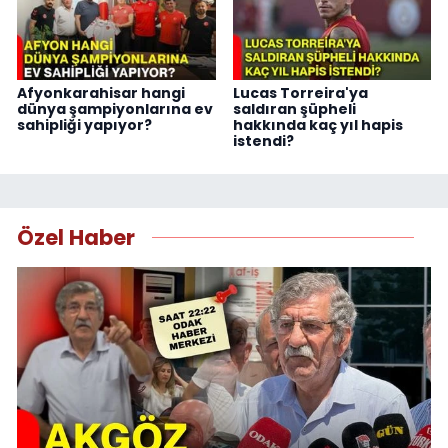
Afyonkarahisar hangi
Lucas Torreira'ya
dünya şampiyonlarına ev
saldıran şüpheli
sahipliği yapıyor?
hakkında kaç yıl hapis
istendi?
Özel Haber