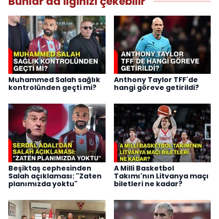
Bunlar da ilginizi çekebilir
Muhammed Salah sağlık
Anthony Taylor TFF'de
kontrolünden geçti mi?
hangi göreve getirildi?
Beşiktaş cephesinden
A Milli Basketbol
Salah açıklaması: "Zaten
Takımı'nın Litvanya maçı
planımızda yoktu"
biletleri ne kadar?