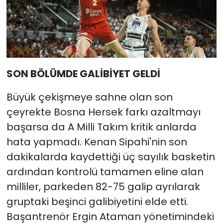
SON BÖLÜMDE GALİBİYET GELDİ
Büyük çekişmeye sahne olan son
çeyrekte Bosna Hersek farkı azaltmayı
başarsa da A Milli Takım kritik anlarda
hata yapmadı. Kenan Sipahi'nin son
dakikalarda kaydettiği üç sayılık basketin
ardından kontrolü tamamen eline alan
milliler, parkeden 82-75 galip ayrılarak
gruptaki beşinci galibiyetini elde etti.
Başantrenör Ergin Ataman yönetimindeki