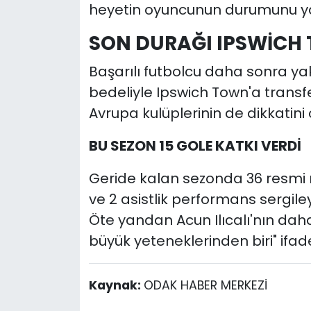
heyetin oyuncunun durumunu yakın
SON DURAĞI IPSWİCH
Başarılı futbolcu daha sonra yak
bedeliyle Ipswich Town'a transfe
Avrupa kulüplerinin de dikkati
BU SEZON 15 GOLE KATKI VERDİ
Geride kalan sezonda 36 resmi 
ve 2 asistlik performans sergile
Öte yandan Acun Ilıcalı'nın daha
büyük yeteneklerinden biri" ifadel
Kaynak:
ODAK HABER MERKEZİ