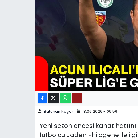
SPOR
11:11 MANŞET
Batuhan Kaçar
18.06.2026 - 09:56
Yeni sezon öncesi kanat hattını 
futbolcu Jaden Philogene ile ilgi