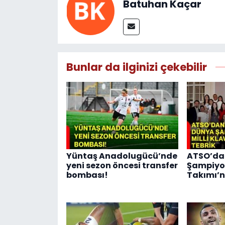
Batuhan Kaçar
Bunlar da ilginizi çekebilir
Yüntaş Anadolugücü’nde
ATSO’da
yeni sezon öncesi transfer
Şampiyon
bombası!
Takımı’n