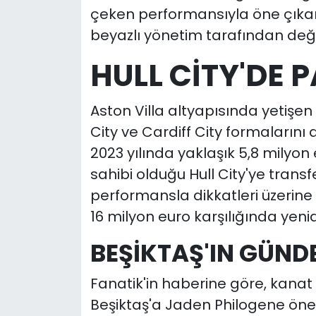
çeken performansıyla öne çık
beyazlı yönetim tarafından değer
HULL CİTY'DE 
Aston Villa altyapısında yetişe
City ve Cardiff City formalarını da
2023 yılında yaklaşık 5,8 milyon 
sahibi olduğu Hull City'ye transfe
performansla dikkatleri üzerine
16 milyon euro karşılığında yenid
BEŞİKTAŞ'IN GÜND
Fanatik'in haberine göre, kanat 
Beşiktaş'a Jaden Philogene öneri