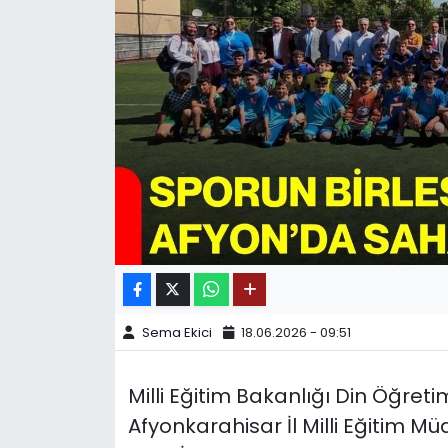
SPOR
11:11 MANŞET
Sema Ekici
18.06.2026 - 09:51
Milli Eğitim Bakanlığı Din Öğre
Afyonkarahisar İl Milli Eğitim 