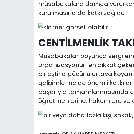
müsabakalara damga vururken, 
kurulmasına da katkı sağladı.
CENTİLMENLİK TAK
Müsabakalar boyunca sergilenen 
organizasyonun en dikkat çeken 
birleştirici gücünü ortaya koyan e
gelişimlerine de önemli katkılar
başarıyla tamamlanmasında e
öğretmenlerine, hakemlere ve gö