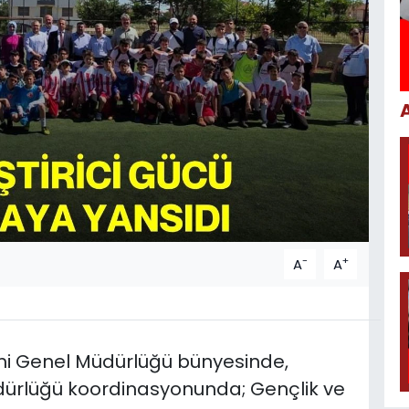
-
+
A
A
timi Genel Müdürlüğü bünyesinde,
Müdürlüğü koordinasyonunda; Gençlik ve