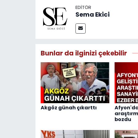
EDITÖR
Sema Ekici
Bunlar da ilginizi çekebilir
Akgöz günah çıkarttı
Afyon'da 
araştırm
bozdu