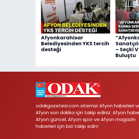
Afyonkarahisar
“Afyonka
Belediyesinden YKS tercih
Sanatçıl
desteği
– Seçki 
Buluştu
odakgazetesi.com sitemizi Afyon haberleri v
Afyon son dakika için takip ediniz. Afyon habe
Afyon güncel, Afyon spor ve Afyon magazin
haberleri için bizi takip edin!