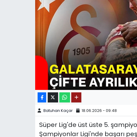
SPOR
11:11 MANŞET
Batuhan Kaçar
18.06.2026 - 09:48
Süper Lig'de üst üste 5. şampi
Şampiyonlar Ligi'nde başarı pe