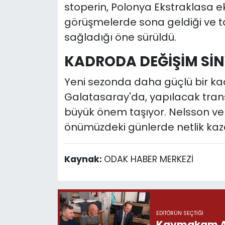
stoperin, Polonya Ekstraklasa e
görüşmelerde sona geldiği ve t
sağladığı öne sürüldü.
KADRODA DEĞİŞİM SİN
Yeni sezonda daha güçlü bir ka
Galatasaray'da, yapılacak tran
büyük önem taşıyor. Nelsson ve
önümüzdeki günlerde netlik kaz
Kaynak:
ODAK HABER MERKEZİ
EDITÖRÜN SEÇTIĞI
Kaymakam Akg