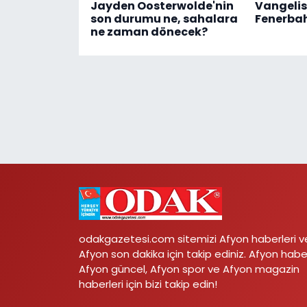
Jayden Oosterwolde'nin
Vangelis
son durumu ne, sahalara
Fenerbah
ne zaman dönecek?
odakgazetesi.com sitemizi Afyon haberleri v
Afyon son dakika için takip ediniz. Afyon habe
Afyon güncel, Afyon spor ve Afyon magazin
haberleri için bizi takip edin!