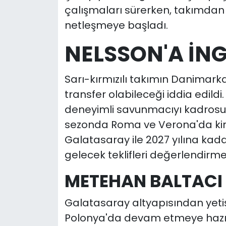
çalışmaları sürerken, takımdan 
netleşmeye başladı.
NELSSON'A İNG
Sarı-kırmızılı takımın Danimarkal
transfer olabileceği iddia edildi.
deneyimli savunmacıyı kadrosuna
sezonda Roma ve Verona'da kira
Galatasaray ile 2027 yılına kad
gelecek teklifleri değerlendirmey
METEHAN BALTACI
Galatasaray altyapısından yetiş
Polonya'da devam etmeye hazırla