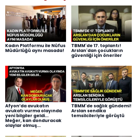
Kadın Platformu ile Nüfus
TBMM'de 17. toplantı!
Müdürlüğü aynı masada!
Arslan'dan çocukların
güvenliği için öneriler
Afyon’da avukatın
TBMM'de sağlık gündemi!
avukatı vurma olayında
Arslan sendika
yeni bilgiler geldi...
temsilcileriyle görüştü
Meğer, kan donduracak
olaylar olmuş...