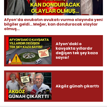
Afyon’da avukatın avukatı vurma olayında yeni
bilgiler geldi... Meğer, kan donduracak olaylar
olmuş...
Afyon’daki o
kavşakta yıllardır
değişen tek şey kaza
sayısı!
Akgöz günah çıkarttı