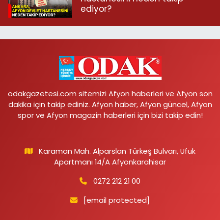
ediyor?
odakgazetesi.com sitemizi Afyon haberleri ve Afyon son
dakika için takip ediniz. Afyon haber, Afyon güncel, Afyon
spor ve Afyon magazin haberleri için bizi takip edin!
Karaman Mah. Alparslan Türkeş Bulvarı, Ufuk
Apartmanı 14/A Afyonkarahisar
0272 212 21 00
[email protected]