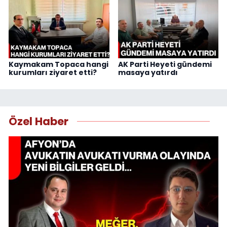
Kaymakam Topaca hangi
AK Parti Heyeti gündemi
kurumları ziyaret etti?
masaya yatırdı
Özel Haber