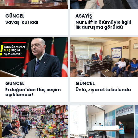
GÜNCEL
ASAYİŞ
Savaş, kutladı
Nur Elif’in ölümüyle ilgili
ilk duruşma görüldü
GÜNCEL
GÜNCEL
Erdoğan’dan flaş seçim
Ünlü, ziyarette bulundu
açıklaması!