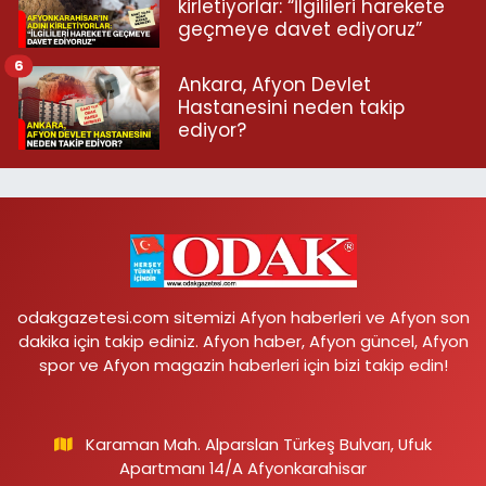
kirletiyorlar: “İlgilileri harekete
geçmeye davet ediyoruz”
6
Ankara, Afyon Devlet
Hastanesini neden takip
ediyor?
odakgazetesi.com sitemizi Afyon haberleri ve Afyon son
dakika için takip ediniz. Afyon haber, Afyon güncel, Afyon
spor ve Afyon magazin haberleri için bizi takip edin!
Karaman Mah. Alparslan Türkeş Bulvarı, Ufuk
Apartmanı 14/A Afyonkarahisar