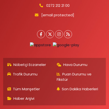
0272 212 21 00
[email protected]
Nöbetçi Eczaneler
Hava Durumu
Trafik Durumu
Puan Durumu ve
Fikstür
Tüm Manşetler
Son Dakika Haberleri
Haber Arşivi