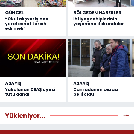
GÜNCEL
BÖLGEDEN HABERLER
“Okul alışverişinde
İhtiyaç sahiplerinin
yerel esnaf tercih
yaşamına dokundular
edilmeli”
ASAYİŞ
ASAYİŞ
Yakalanan DEAŞ üyesi
Cani adamın cezası
tutuklandı
belli oldu
Yükleniyor...