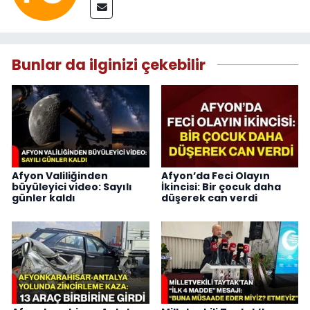
Bunlar da ilginizi çekebilir
Afyon Valiliğinden
Afyon’da Feci Olayın
büyüleyici video: Sayılı
İkincisi: Bir çocuk daha
günler kaldı
düşerek can verdi