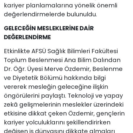
kariyer planlamalarına yönelik önemli
değerlendirmelerde bulunuldu.
GELECEĞİN MESLEKLERİNE DAİR
DEĞERLENDİRME
Etkinlikte AFSÜ Sağlık Bilimleri Fakültesi
Toplum Beslenmesi Ana Bilim Dalından
Dr. Öğr. Üyesi Merve Özdemir, Beslenme
ve Diyetetik Bölümü hakkında bilgi
vererek mesleğin geleceğine ilişkin
öngörülerini paylaştı. Teknoloji ve yapay
zekâ gelişmelerinin meslekler üzerindeki
etkisine dikkat çeken Özdemir, gençlerin
kariyer yolculuklarını şekillendirirken
değişen iş dünyasını dikkate almaları