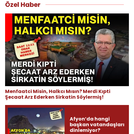
Özel Haber
Menfaatci Misin, Halkcı Mısın? Merdi Kıpti
Şecaat Arz Ederken Sirkatin Söylermiş!
Afyon’da hangi
başkan vatandaşları
dinlemiyor?