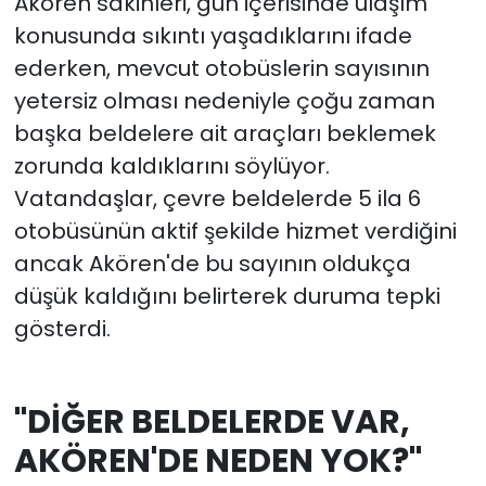
Akören sakinleri, gün içerisinde ulaşım
konusunda sıkıntı yaşadıklarını ifade
ederken, mevcut otobüslerin sayısının
yetersiz olması nedeniyle çoğu zaman
başka beldelere ait araçları beklemek
zorunda kaldıklarını söylüyor.
Vatandaşlar, çevre beldelerde 5 ila 6
otobüsünün aktif şekilde hizmet verdiğini
ancak Akören'de bu sayının oldukça
düşük kaldığını belirterek duruma tepki
gösterdi.
"DİĞER BELDELERDE VAR,
AKÖREN'DE NEDEN YOK?"