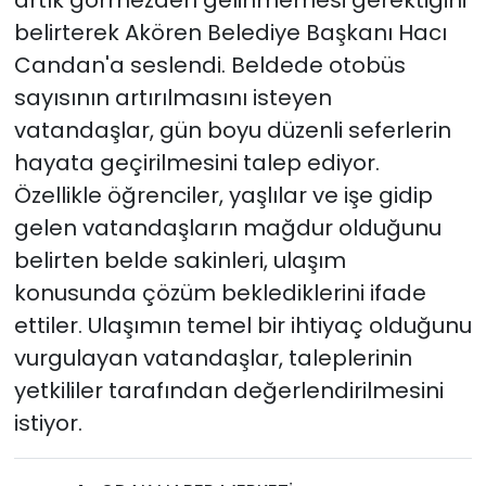
artık görmezden gelinmemesi gerektiğini
belirterek Akören Belediye Başkanı Hacı
Candan'a seslendi. Beldede otobüs
sayısının artırılmasını isteyen
vatandaşlar, gün boyu düzenli seferlerin
hayata geçirilmesini talep ediyor.
Özellikle öğrenciler, yaşlılar ve işe gidip
gelen vatandaşların mağdur olduğunu
belirten belde sakinleri, ulaşım
konusunda çözüm beklediklerini ifade
ettiler. Ulaşımın temel bir ihtiyaç olduğunu
vurgulayan vatandaşlar, taleplerinin
yetkililer tarafından değerlendirilmesini
istiyor.