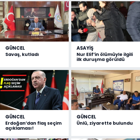
GÜNCEL
ASAYİŞ
Savaş, kutladı
Nur Elif’in ölümüyle ilgili
ilk duruşma görüldü
GÜNCEL
GÜNCEL
Erdoğan’dan flaş seçim
Ünlü, ziyarette bulundu
açıklaması!