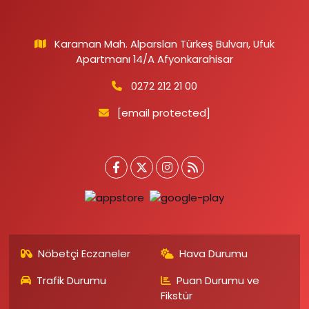
Karaman Mah. Alparslan Türkeş Bulvarı, Ufuk
Apartmanı 14/A Afyonkarahisar
0272 212 21 00
[email protected]
Nöbetçi Eczaneler
Hava Durumu
Trafik Durumu
Puan Durumu ve
Fikstür