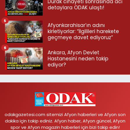
Durak cinayeti sonrasında acı
detaylara ODAK ulaştı!
5
Afyonkarahisar’ın adını
kirletiyorlar: “İlgilileri harekete
geçmeye davet ediyoruz”
6
Ankara, Afyon Devlet
Hastanesini neden takip
ediyor?
odakgazetesi.com sitemizi Afyon haberleri ve Afyon son
dakika için takip ediniz. Afyon haber, Afyon güncel, Afyon
spor ve Afyon magazin haberleri için bizi takip edin!