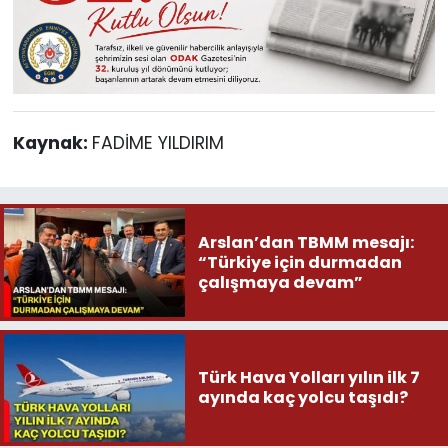
Kaynak:
FADİME YILDIRIM
Arslan’dan TBMM mesajı:
“Türkiye için durmadan
çalışmaya devam”
Türk Hava Yolları yılın ilk 7
ayında kaç yolcu taşıdı?