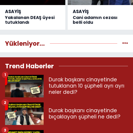
ASAYİŞ
ASAYİŞ
Yakalanan DEAŞ üyesi
Cani adamın cezası
tutuklandı
belli oldu
Yükleniyor...
Trend Haberler
1
Durak başkanı cinayetinde
tutuklanan 10 şüpheli ayrı ayrı
neler dedi?
2
Durak başkanı cinayetinde
bıçaklayan şüpheli ne dedi?
3