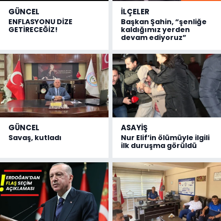
GÜNCEL
İLÇELER
ENFLASYONU DİZE
Başkan Şahin, “şenliğe
GETİRECEĞİZ!
kaldığımız yerden
devam ediyoruz”
GÜNCEL
ASAYİŞ
Savaş, kutladı
Nur Elif’in ölümüyle ilgili
ilk duruşma görüldü