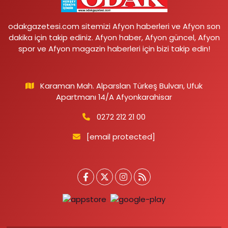
odakgazetesi.com sitemizi Afyon haberleri ve Afyon son
dakika için takip ediniz. Afyon haber, Afyon güncel, Afyon
spor ve Afyon magazin haberleri için bizi takip edin!
Karaman Mah. Alparslan Türkeş Bulvarı, Ufuk
Apartmanı 14/A Afyonkarahisar
0272 212 21 00
[email protected]