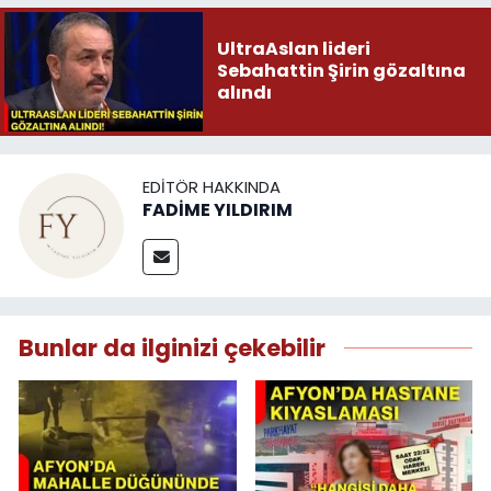
UltraAslan lideri
Sebahattin Şirin gözaltına
alındı
EDITÖR HAKKINDA
FADİME YILDIRIM
Bunlar da ilginizi çekebilir