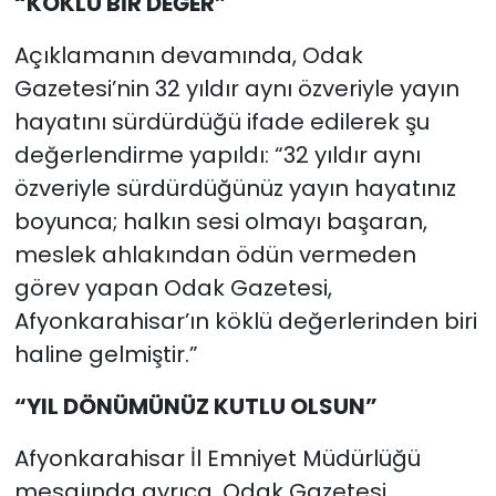
“KÖKLÜ BİR DEĞER”
Açıklamanın devamında, Odak
Gazetesi’nin 32 yıldır aynı özveriyle yayın
hayatını sürdürdüğü ifade edilerek şu
değerlendirme yapıldı: “32 yıldır aynı
özveriyle sürdürdüğünüz yayın hayatınız
boyunca; halkın sesi olmayı başaran,
meslek ahlakından ödün vermeden
görev yapan Odak Gazetesi,
Afyonkarahisar’ın köklü değerlerinden biri
haline gelmiştir.”
“YIL DÖNÜMÜNÜZ KUTLU OLSUN”
Afyonkarahisar İl Emniyet Müdürlüğü
mesajında ayrıca, Odak Gazetesi