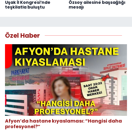
Uşak İl Kongresi’nde
Özsoy ailesine başsağlığı
teşkilatla buluştu
mesajı
Özel Haber
Afyon’da hastane kıyaslaması: “Hangisi daha
profesyonel?”