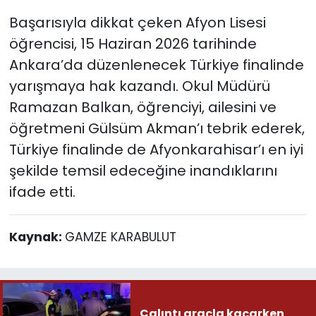
Başarısıyla dikkat çeken Afyon Lisesi
öğrencisi, 15 Haziran 2026 tarihinde
Ankara’da düzenlenecek Türkiye finalinde
yarışmaya hak kazandı. Okul Müdürü
Ramazan Balkan, öğrenciyi, ailesini ve
öğretmeni Gülsüm Akman’ı tebrik ederek,
Türkiye finalinde de Afyonkarahisar’ı en iyi
şekilde temsil edeceğine inandıklarını
ifade etti.
Kaynak:
GAMZE KARABULUT
Çalıntı araçla kaçarken