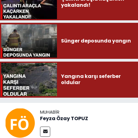
yakalandı!
Sünger deposunda yangın
Yangına karşı seferber
oldular
MUHABIR
Feyza Özay TOPUZ