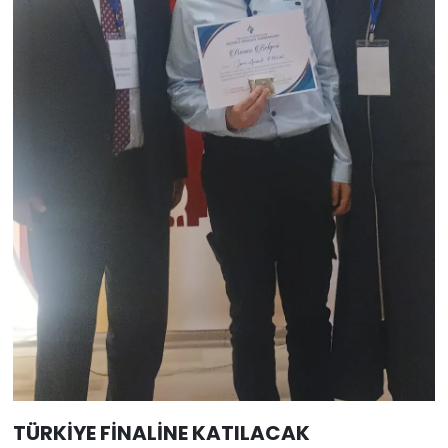
TÜRKİYE FİNALİNE KATILACAK