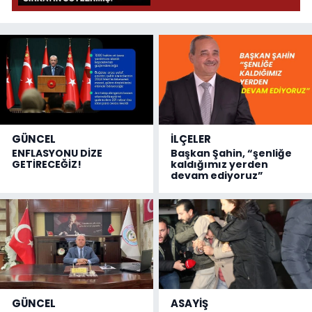
GÜNCEL
İLÇELER
ENFLASYONU DİZE
Başkan Şahin, “şenliğe
GETİRECEĞİZ!
kaldığımız yerden
devam ediyoruz”
GÜNCEL
ASAYİŞ