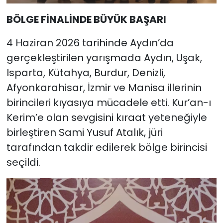
BÖLGE FİNALİNDE BÜYÜK BAŞARI
4 Haziran 2026 tarihinde Aydın’da
gerçekleştirilen yarışmada Aydın, Uşak,
Isparta, Kütahya, Burdur, Denizli,
Afyonkarahisar, İzmir ve Manisa illerinin
birincileri kıyasıya mücadele etti. Kur’an-ı
Kerim’e olan sevgisini kıraat yeteneğiyle
birleştiren Sami Yusuf Atalık, jüri
tarafından takdir edilerek bölge birincisi
seçildi.