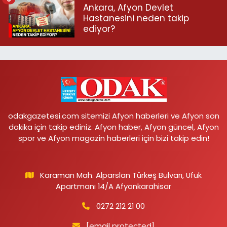
Ankara, Afyon Devlet
Hastanesini neden takip
ediyor?
odakgazetesi.com sitemizi Afyon haberleri ve Afyon son
dakika için takip ediniz. Afyon haber, Afyon güncel, Afyon
spor ve Afyon magazin haberleri için bizi takip edin!
Karaman Mah. Alparslan Türkeş Bulvarı, Ufuk
Apartmanı 14/A Afyonkarahisar
0272 212 21 00
[email protected]