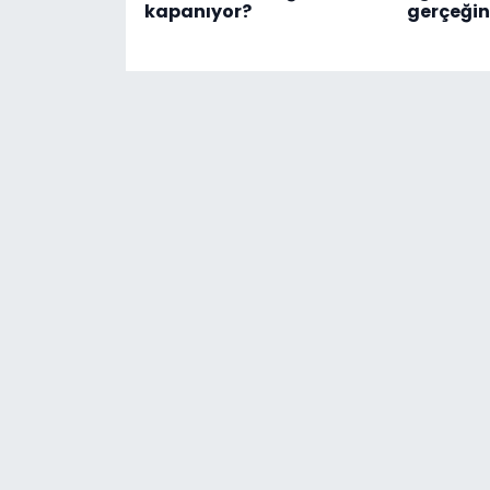
kapanıyor?
gerçeğin