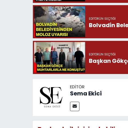
EDITÖRÜN SEÇTIĞI
Bolvadin Bel
EDITÖRÜN SEÇTIĞI
Başkan Gökçe
EDITÖR
Sema Ekici