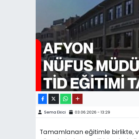
SPOR
11:11 MANŞET
Sema Ekici
03.06.2026 - 13:29
Tamamlanan eğitimle birlikte, 