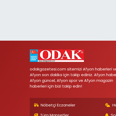
odakgazetesi.com sitemizi Afyon haberleri v
Afyon son dakika için takip ediniz. Afyon habe
Afyon güncel, Afyon spor ve Afyon magazin
haberleri için bizi takip edin!
Nöbetçi Eczaneler
H
Tüm Manşetler
So