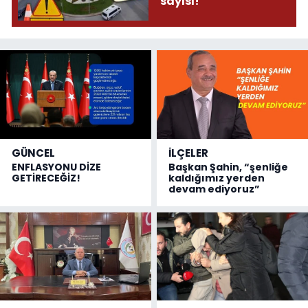
sayısı!
GÜNCEL
İLÇELER
ENFLASYONU DİZE
Başkan Şahin, “şenliğe
GETİRECEĞİZ!
kaldığımız yerden
devam ediyoruz”