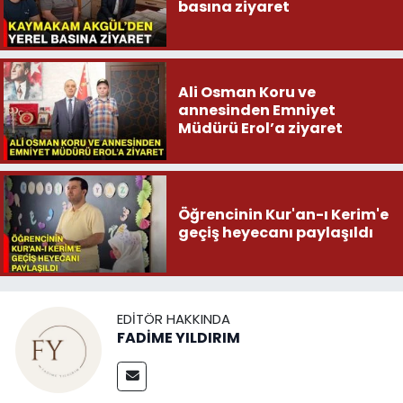
basına ziyaret
Ali Osman Koru ve
annesinden Emniyet
Müdürü Erol’a ziyaret
Öğrencinin Kur'an-ı Kerim'e
geçiş heyecanı paylaşıldı
EDITÖR HAKKINDA
FADİME YILDIRIM