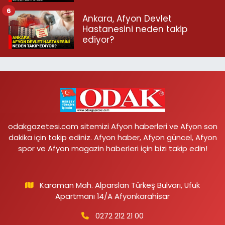
6
Ankara, Afyon Devlet
Hastanesini neden takip
ediyor?
odakgazetesi.com sitemizi Afyon haberleri ve Afyon son
dakika için takip ediniz. Afyon haber, Afyon güncel, Afyon
spor ve Afyon magazin haberleri için bizi takip edin!
Karaman Mah. Alparslan Türkeş Bulvarı, Ufuk
Apartmanı 14/A Afyonkarahisar
0272 212 21 00