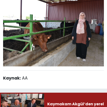
Kaynak:
AA
Kaymakam Akgül’den yerel