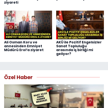
ziyareti
Ali Osman Koru ve
AKÜ ile Pozitif Engelsizler
annesinden Emniyet
Sanat Topluluğu
Müdürü Erol’a ziyaret
arasında iş birliği mi
geliyor?
Özel Haber