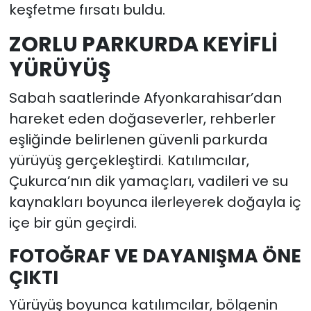
keşfetme fırsatı buldu.
ZORLU PARKURDA KEYİFLİ
YÜRÜYÜŞ
Sabah saatlerinde Afyonkarahisar’dan
hareket eden doğaseverler, rehberler
eşliğinde belirlenen güvenli parkurda
yürüyüş gerçekleştirdi. Katılımcılar,
Çukurca’nın dik yamaçları, vadileri ve su
kaynakları boyunca ilerleyerek doğayla iç
içe bir gün geçirdi.
FOTOĞRAF VE DAYANIŞMA ÖNE
ÇIKTI
Yürüyüş boyunca katılımcılar, bölgenin