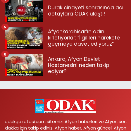
Durak cinayeti sonrasında acı
detaylara ODAK ulaştı!
5
Afyonkarahisar’ın adını
kirletiyorlar: “İlgilileri harekete
geçmeye davet ediyoruz”
6
Ankara, Afyon Devlet
Hastanesini neden takip
ediyor?
odakgazetesi.com sitemizi Afyon haberleri ve Afyon son
dakika için takip ediniz. Afyon haber, Afyon güncel, Afyon