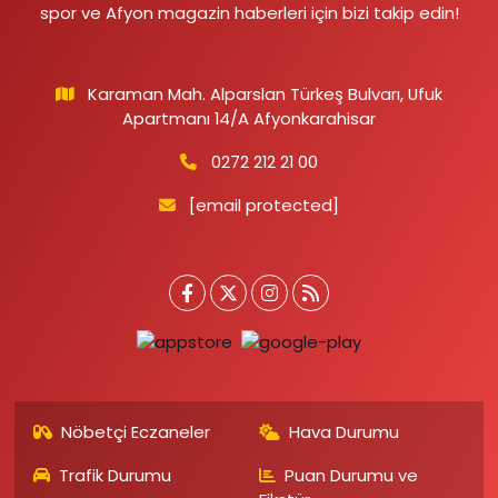
spor ve Afyon magazin haberleri için bizi takip edin!
Karaman Mah. Alparslan Türkeş Bulvarı, Ufuk
Apartmanı 14/A Afyonkarahisar
0272 212 21 00
[email protected]
Nöbetçi Eczaneler
Hava Durumu
Trafik Durumu
Puan Durumu ve