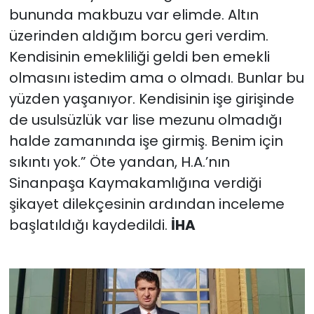
bununda makbuzu var elimde. Altın
üzerinden aldığım borcu geri verdim.
Kendisinin emekliliği geldi ben emekli
olmasını istedim ama o olmadı. Bunlar bu
yüzden yaşanıyor. Kendisinin işe girişinde
de usulsüzlük var lise mezunu olmadığı
halde zamanında işe girmiş. Benim için
sıkıntı yok.” Öte yandan, H.A.’nın
Sinanpaşa Kaymakamlığına verdiği
şikayet dilekçesinin ardından inceleme
başlatıldığı kaydedildi.
İHA