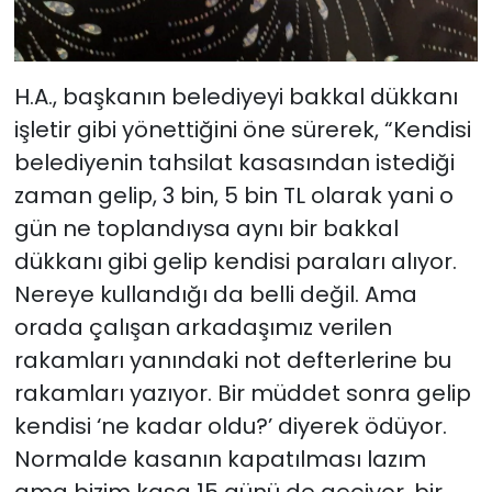
H.A., başkanın belediyeyi bakkal dükkanı
işletir gibi yönettiğini öne sürerek, “Kendisi
belediyenin tahsilat kasasından istediği
zaman gelip, 3 bin, 5 bin TL olarak yani o
gün ne toplandıysa aynı bir bakkal
dükkanı gibi gelip kendisi paraları alıyor.
Nereye kullandığı da belli değil. Ama
orada çalışan arkadaşımız verilen
rakamları yanındaki not defterlerine bu
rakamları yazıyor. Bir müddet sonra gelip
kendisi ‘ne kadar oldu?’ diyerek ödüyor.
Normalde kasanın kapatılması lazım
ama bizim kasa 15 günü de geçiyor, bir