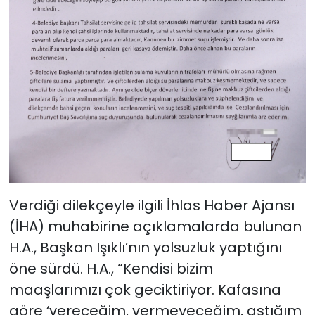
Verdiği dilekçeyle ilgili İhlas Haber Ajansı
(İHA) muhabirine açıklamalarda bulunan
H.A., Başkan Işıklı’nın yolsuzluk yaptığını
öne sürdü. H.A., “Kendisi bizim
maaşlarımızı çok geciktiriyor. Kafasına
göre ‘vereceğim, vermeyeceğim, astığım