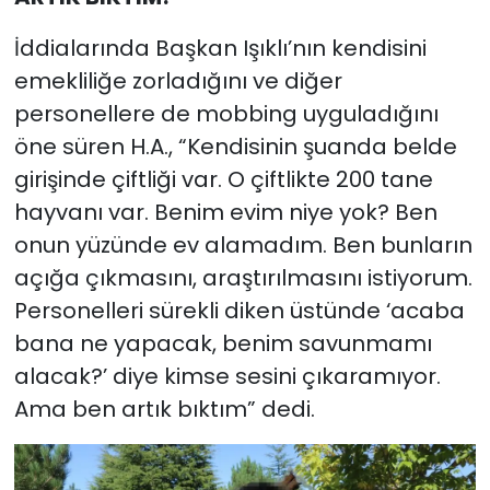
İddialarında Başkan Işıklı’nın kendisini
emekliliğe zorladığını ve diğer
personellere de mobbing uyguladığını
öne süren H.A., “Kendisinin şuanda belde
girişinde çiftliği var. O çiftlikte 200 tane
hayvanı var. Benim evim niye yok? Ben
onun yüzünde ev alamadım. Ben bunların
açığa çıkmasını, araştırılmasını istiyorum.
Personelleri sürekli diken üstünde ‘acaba
bana ne yapacak, benim savunmamı
alacak?’ diye kimse sesini çıkaramıyor.
Ama ben artık bıktım” dedi.