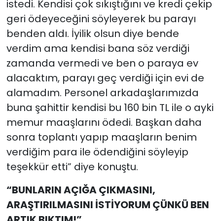
istedi. Kendisi çok sıkıştığını ve kredi çekip
geri ödeyeceğini söyleyerek bu parayı
benden aldı. İyilik olsun diye bende
verdim ama kendisi bana söz verdiği
zamanda vermedi ve ben o paraya ev
alacaktım, parayı geç verdiği için evi de
alamadım. Personel arkadaşlarımızda
buna şahittir kendisi bu 160 bin TL ile o ayki
memur maaşlarını ödedi. Başkan daha
sonra toplantı yapıp maaşların benim
verdiğim para ile ödendiğini söyleyip
teşekkür etti” diye konuştu.
“BUNLARIN AÇIĞA ÇIKMASINI,
ARAŞTIRILMASINI İSTİYORUM ÇÜNKÜ BEN
ARTIK BIKTIM!”