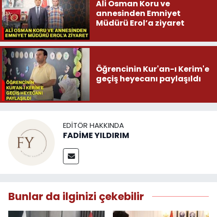
Ali Osman Koru ve
annesinden Emniyet
Müdürü Erol’a ziyaret
Öğrencinin Kur'an-ı Kerim'e
geçiş heyecanı paylaşıldı
EDITÖR HAKKINDA
FADİME YILDIRIM
Bunlar da ilginizi çekebilir