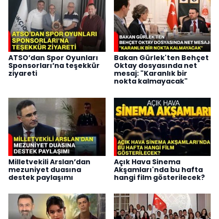
ATSO’dan Spor Oyunları
Bakan Gürlek'ten Behçet
Sponsorları’na teşekkür
Oktay dosyasında net
ziyareti
mesaj: "Karanlık bir
nokta kalmayacak"
Milletvekili Arslan’dan
Açık Hava Sinema
mezuniyet duasına
Akşamları'nda bu hafta
destek paylaşımı
hangi film gösterilecek?