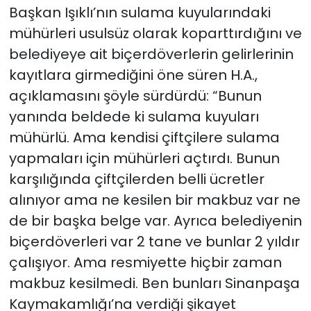
Başkan Işıklı’nın sulama kuyularındaki
mühürleri usulsüz olarak koparttırdığını ve
belediyeye ait biçerdöverlerin gelirlerinin
kayıtlara girmediğini öne süren H.A.,
açıklamasını şöyle sürdürdü: “Bunun
yanında beldede ki sulama kuyuları
mühürlü. Ama kendisi çiftçilere sulama
yapmaları için mühürleri açtırdı. Bunun
karşılığında çiftçilerden belli ücretler
alınıyor ama ne kesilen bir makbuz var ne
de bir başka belge var. Ayrıca belediyenin
biçerdöverleri var 2 tane ve bunlar 2 yıldır
çalışıyor. Ama resmiyette hiçbir zaman
makbuz kesilmedi. Ben bunları Sinanpaşa
Kaymakamlığı’na verdiği şikayet