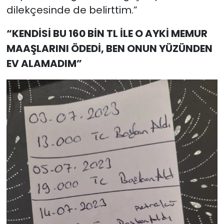
dilekçesinde de belirttim.”
“KENDİSİ BU 160 BİN TL İLE O AYKİ MEMUR
MAAŞLARINI ÖDEDİ, BEN ONUN YÜZÜNDEN
EV ALAMADIM”