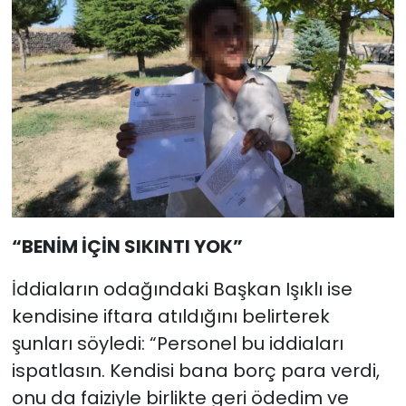
“BENİM İÇİN SIKINTI YOK”
İddiaların odağındaki Başkan Işıklı ise
kendisine iftara atıldığını belirterek
şunları söyledi: “Personel bu iddiaları
ispatlasın. Kendisi bana borç para verdi,
onu da faiziyle birlikte geri ödedim ve