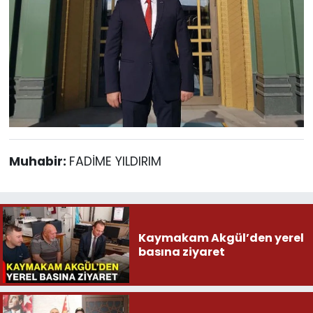
Muhabir:
FADİME YILDIRIM
Kaymakam Akgül’den yerel
basına ziyaret