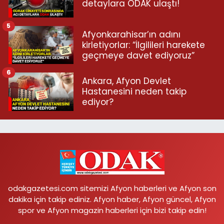
detaylara ODAK ulaştı!
5
Afyonkarahisar’ın adını
kirletiyorlar: “İlgilileri harekete
geçmeye davet ediyoruz”
6
Ankara, Afyon Devlet
Hastanesini neden takip
ediyor?
odakgazetesi.com sitemizi Afyon haberleri ve Afyon son
dakika için takip ediniz. Afyon haber, Afyon güncel, Afyon
spor ve Afyon magazin haberleri için bizi takip edin!