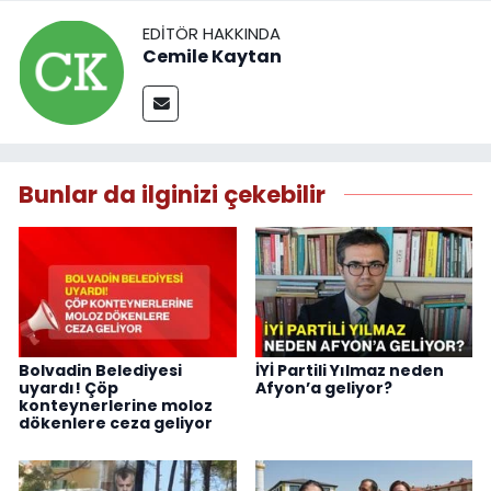
EDITÖR HAKKINDA
Cemile Kaytan
Bunlar da ilginizi çekebilir
Bolvadin Belediyesi
İYİ Partili Yılmaz neden
uyardı! Çöp
Afyon’a geliyor?
konteynerlerine moloz
dökenlere ceza geliyor