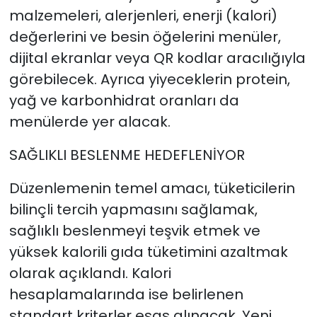
malzemeleri, alerjenleri, enerji (kalori)
değerlerini ve besin öğelerini menüler,
dijital ekranlar veya QR kodlar aracılığıyla
görebilecek. Ayrıca yiyeceklerin protein,
yağ ve karbonhidrat oranları da
menülerde yer alacak.
SAĞLIKLI BESLENME HEDEFLENİYOR
Düzenlemenin temel amacı, tüketicilerin
bilinçli tercih yapmasını sağlamak,
sağlıklı beslenmeyi teşvik etmek ve
yüksek kalorili gıda tüketimini azaltmak
olarak açıklandı. Kalori
hesaplamalarında ise belirlenen
standart kriterler esas alınacak. Yeni