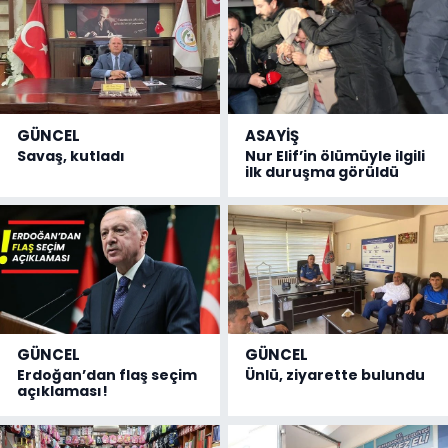
GÜNCEL
ASAYİŞ
Savaş, kutladı
Nur Elif’in ölümüyle ilgili
ilk duruşma görüldü
GÜNCEL
GÜNCEL
Erdoğan’dan flaş seçim
Ünlü, ziyarette bulundu
açıklaması!