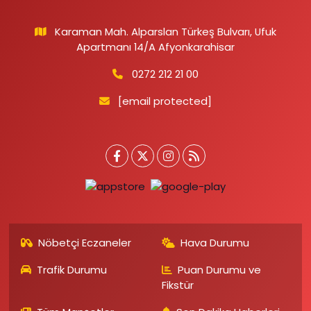
Karaman Mah. Alparslan Türkeş Bulvarı, Ufuk
Apartmanı 14/A Afyonkarahisar
0272 212 21 00
[email protected]
Nöbetçi Eczaneler
Hava Durumu
Trafik Durumu
Puan Durumu ve
Fikstür