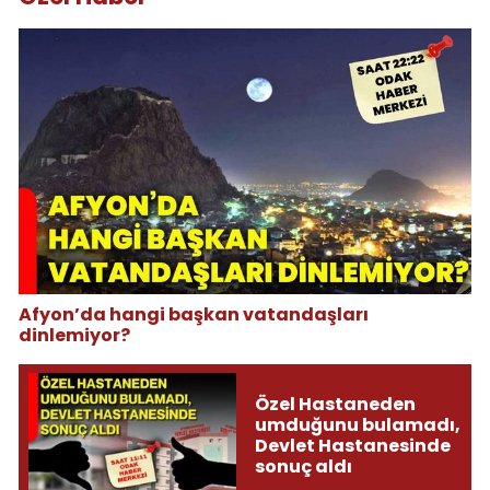
Afyon’da hangi başkan vatandaşları
dinlemiyor?
Özel Hastaneden
umduğunu bulamadı,
Devlet Hastanesinde
sonuç aldı