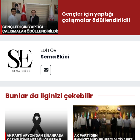
Gençler için yaptığı
çalışmalar ödüllendirildi!
EDITÖR
Sema Ekici
Bunlar da ilginizi çekebilir