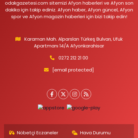
odakgazetesi.com sitemizi Afyon haberleri ve Afyon son
dakika için takip ediniz. Afyon haber, Afyon güncel, Afyon
spor ve Afyon magazin haberleri için bizi takip edin!
Karaman Mah. Alparslan Türkeş Bulvarı, Ufuk
Apartmanı 14/A Afyonkarahisar
0272 212 21 00
[email protected]
Nöbetçi Eczaneler
Hava Durumu