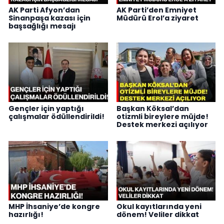
AK Parti Afyon’dan
AK Parti’den Emniyet
Sinanpaşa kazası için
Müdürü Erol’a ziyaret
başsağlığı mesajı
Gençler için yaptığı
Başkan Köksal’dan
çalışmalar ödüllendirildi!
otizmli bireylere müjde!
Destek merkezi açılıyor
MHP İhsaniye’de kongre
Okul kayıtlarında yeni
hazırlığı!
dönem! Veliler dikkat