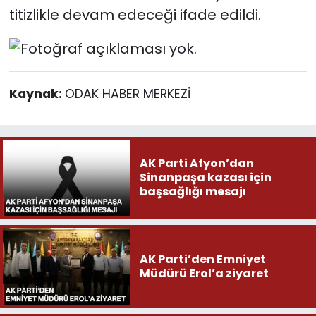
titizlikle devam edeceği ifade edildi.
Kaynak:
ODAK HABER MERKEZİ
AK Parti Afyon’dan
Sinanpaşa kazası için
başsağlığı mesajı
AK Parti’den Emniyet
Müdürü Erol’a ziyaret