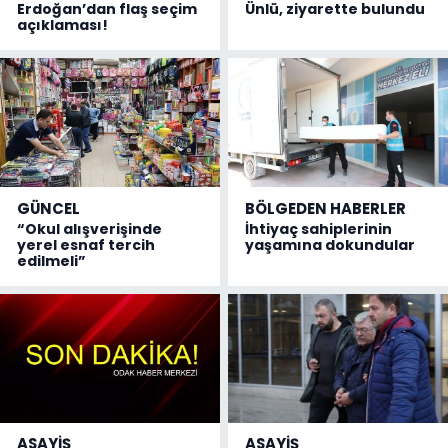
Erdoğan’dan flaş seçim
Ünlü, ziyarette bulundu
açıklaması!
GÜNCEL
BÖLGEDEN HABERLER
“Okul alışverişinde
İhtiyaç sahiplerinin
yerel esnaf tercih
yaşamına dokundular
edilmeli”
ASAYİŞ
ASAYİŞ