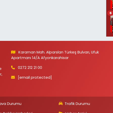
6
Karaman Mah. Alparslan Türkeş Bulvarı, Ufuk
Apartmanı 14/A Afyonkarahisar
0272 212 21 00
e
r,
[email protected]
ava Durumu
Trafik Durumu