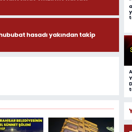
“
a
y
t
 hububat hasadı yakından takip
A
D
t