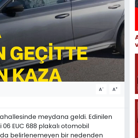
-
+
A
A
ahallesinde meydana geldi. Edinilen
ki 06 EUC 688 plakalı otomobil
ada belirlenemeyen bir nedenden