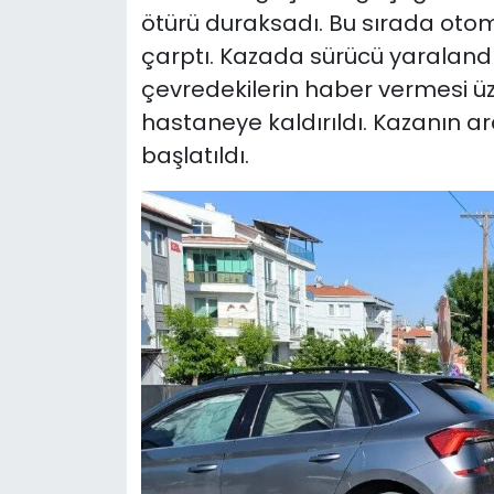
ötürü duraksadı. Bu sırada otomo
çarptı. Kazada sürücü yaralandı
çevredekilerin haber vermesi ü
hastaneye kaldırıldı. Kazanın a
başlatıldı.