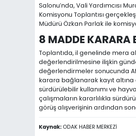
Salonu’nda, Vali Yardımcısı Mu
Komisyonu Toplantısı gerçekleşti
Müdürü Özkan Parlak ile komisyo
8 MADDE KARARA 
Toplantıda, il genelinde mera a
değerlendirilmesine ilişkin gün
değerlendirmeler sonucunda Afy
karara bağlanarak kayıt altına al
sürdürülebilir kullanımı ve hayv
çalışmaların kararlılıkla sürdürül
görüş alışverişinin ardından son
Kaynak:
ODAK HABER MERKEZİ