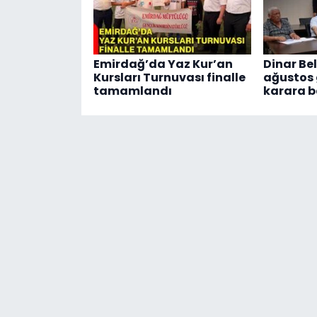
Emirdağ’da Yaz Kur’an
Dinar Bel
Kursları Turnuvası finalle
ağustos
tamamlandı
karara b