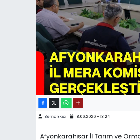
SPOR
11:11 MANŞET
Sema Ekici
18.06.2026 - 13:24
Afyonkarahisar İl Tarım ve Orm