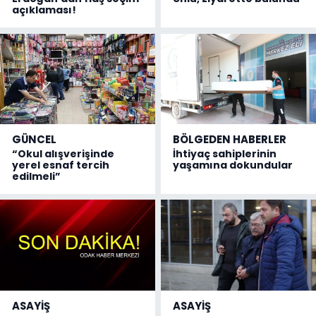
açıklaması!
GÜNCEL
BÖLGEDEN HABERLER
“Okul alışverişinde
İhtiyaç sahiplerinin
yerel esnaf tercih
yaşamına dokundular
edilmeli”
ASAYİŞ
ASAYİŞ