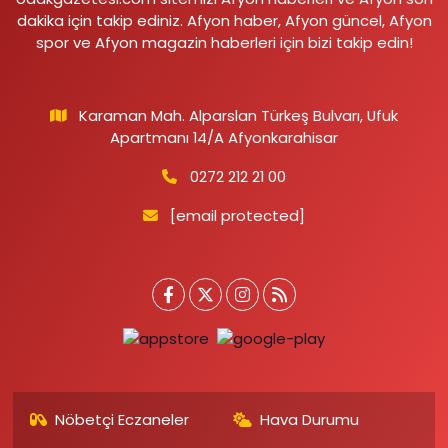
dakika için takip ediniz. Afyon haber, Afyon güncel, Afyon
spor ve Afyon magazin haberleri için bizi takip edin!
Karaman Mah. Alparslan Türkeş Bulvarı, Ufuk
Apartmanı 14/A Afyonkarahisar
0272 212 21 00
[email protected]
Nöbetçi Eczaneler
Hava Durumu