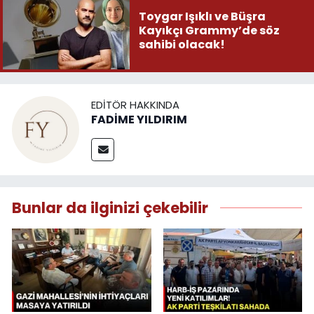
Toygar Işıklı ve Büşra
Kayıkçı Grammy’de söz
sahibi olacak!
EDITÖR HAKKINDA
FADİME YILDIRIM
Bunlar da ilginizi çekebilir