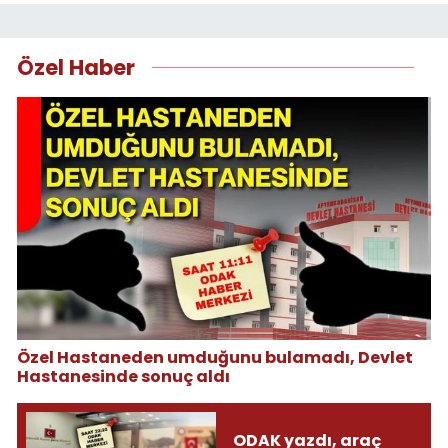
Özel Haber
Özel Hastaneden umduğunu bulamadı, Devlet
Hastanesinde sonuç aldı
ODAK yazdı, araç