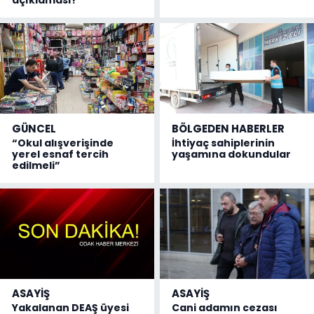
GÜNCEL
BÖLGEDEN HABERLER
“Okul alışverişinde
İhtiyaç sahiplerinin
yerel esnaf tercih
yaşamına dokundular
edilmeli”
ASAYİŞ
ASAYİŞ
Yakalanan DEAŞ üyesi
Cani adamın cezası