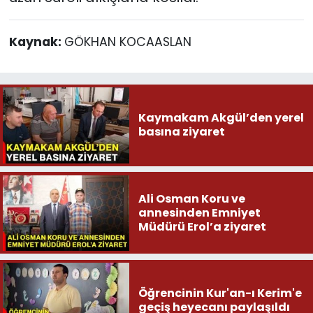
Kaynak:
GÖKHAN KOCAASLAN
Kaymakam Akgül’den yerel
basına ziyaret
Ali Osman Koru ve
annesinden Emniyet
Müdürü Erol’a ziyaret
Öğrencinin Kur'an-ı Kerim'e
geçiş heyecanı paylaşıldı