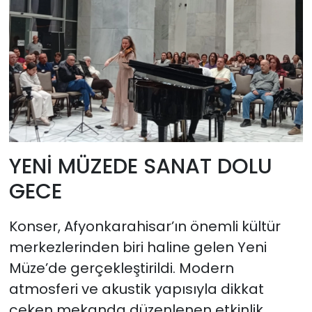
YENİ MÜZEDE SANAT DOLU
GECE
Konser, Afyonkarahisar’ın önemli kültür
merkezlerinden biri haline gelen Yeni
Müze’de gerçekleştirildi. Modern
atmosferi ve akustik yapısıyla dikkat
çeken mekanda düzenlenen etkinlik,