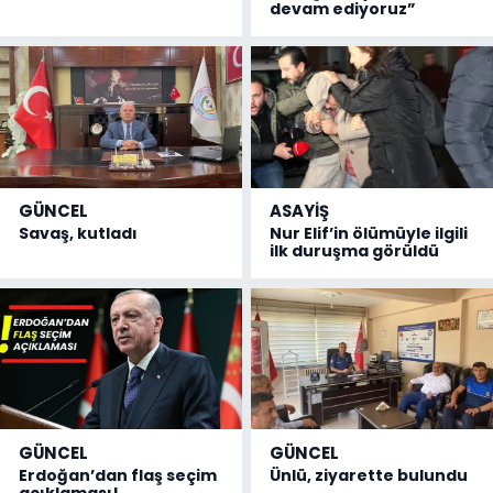
devam ediyoruz”
GÜNCEL
ASAYİŞ
Savaş, kutladı
Nur Elif’in ölümüyle ilgili
ilk duruşma görüldü
GÜNCEL
GÜNCEL
Erdoğan’dan flaş seçim
Ünlü, ziyarette bulundu
açıklaması!