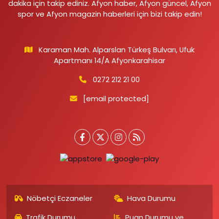
dakika için takip ediniz. Afyon haber, Afyon güncel, Afyon
spor ve Afyon magazin haberleri için bizi takip edin!
Karaman Mah. Alparslan Türkeş Bulvarı, Ufuk
Apartmanı 14/A Afyonkarahisar
0272 212 21 00
[email protected]
Nöbetçi Eczaneler
Hava Durumu
Trafik Durumu
Puan Durumu ve