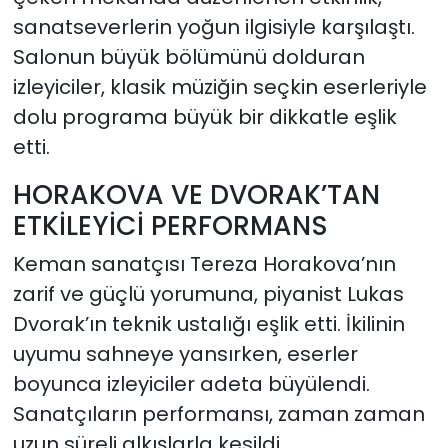
sanatseverlerin yoğun ilgisiyle karşılaştı.
Salonun büyük bölümünü dolduran
izleyiciler, klasik müziğin seçkin eserleriyle
dolu programa büyük bir dikkatle eşlik
etti.
HORAKOVA VE DVORAK’TAN
ETKİLEYİCİ PERFORMANS
Keman sanatçısı Tereza Horakova’nın
zarif ve güçlü yorumuna, piyanist Lukas
Dvorak’ın teknik ustalığı eşlik etti. İkilinin
uyumu sahneye yansırken, eserler
boyunca izleyiciler adeta büyülendi.
Sanatçıların performansı, zaman zaman
uzun süreli alkışlarla kesildi.