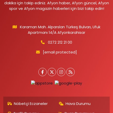
dakika için takip ediniz. Afyon haber, Afyon güncel, Afyon
spor ve Afyon magazin haberleri için bizi takip edin!
Karaman Mah. Alparslan Türkeş Bulvarı, Ufuk
Apartmanı 14/A Afyonkarahisar
0272 212 21 00
[email protected]
Nöbetçi Eczaneler
Hava Durumu