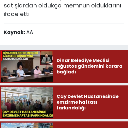
satışlardan oldukça memnun olduklarını
ifade etti.
Kaynak:
AA
Dinar Belediye Meclisi
ağustos gündemini karara
bağladı
Çay Devlet Hastanesinde
emzirme haftası
farkındalığı