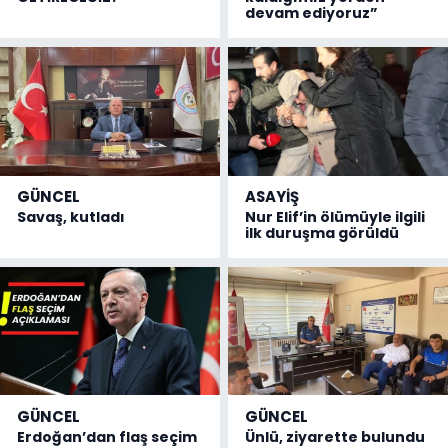
devam ediyoruz”
GÜNCEL
ASAYİŞ
Savaş, kutladı
Nur Elif’in ölümüyle ilgili
ilk duruşma görüldü
GÜNCEL
GÜNCEL
Erdoğan’dan flaş seçim
Ünlü, ziyarette bulundu