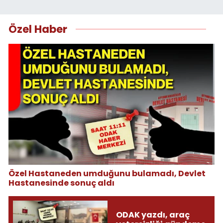
Özel Haber
Özel Hastaneden umduğunu bulamadı, Devlet
Hastanesinde sonuç aldı
ODAK yazdı, araç