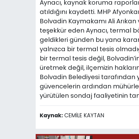
Aynacı, kaynak koruma raporla
atıldığını kaydetti. MHP Afyonka
Bolvadin Kaymakamı Ali Arıkan 
teşekkür eden Aynacı, termal b
geldikleri günden bu yana kararlıl
yalnızca bir termal tesis olmadı
bir termal tesis değil, Bolvadin
üretmek değil, ilçemizin hakları
Bolvadin Belediyesi tarafından
güvencelerin ardından mühürlem
yürütülen sondaj faaliyetinin tam
Kaynak:
CEMİLE KAYTAN