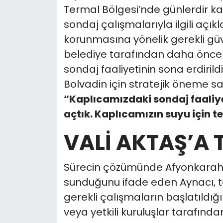
Termal Bölgesi’nde günlerdir 
sondaj çalışmalarıyla ilgili açı
korunmasına yönelik gerekli güv
belediye tarafından daha önce 
sondaj faaliyetinin sona erdirildi
Bolvadin için stratejik öneme s
“Kaplıcamızdaki sondaj faaliye
açtık. Kaplıcamızın suyu için t
VALİ AKTAŞ’A 
Sürecin çözümünde Afyonkarahisa
sunduğunu ifade eden Aynacı, t
gerekli çalışmaların başlatıldı
veya yetkili kuruluşlar tarafınd