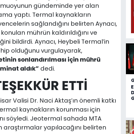
kamuoyunun gündeminde yer alan
klama yaptı. Termal kaynakların
encelerin sağlandığını belirten Aynacı,
konulan mührün kaldırıldığını ve
ğini bildirdi. Aynacı, Heybeli Termal’in
ahip olduğunu vurgulayarak,
tinin sonlandırılması için mührü
eminat aldık”
dedi.
TEŞEKKÜR ETTİ
D
G
r Valisi Dr. Naci Aktaş’ın önemli katkı
ermal kaynakların korunması için
ğını söyledi. Jeotermal sahada MTA
an araştırmalar yapılacağını belirten