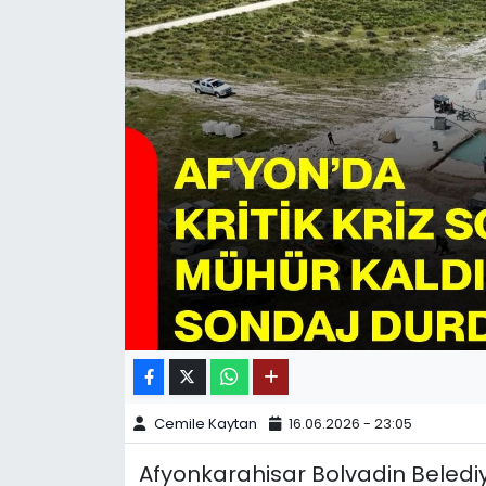
SPOR
11:11 MANŞET
Cemile Kaytan
16.06.2026 - 23:05
Afyonkarahisar Bolvadin Belediy