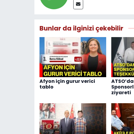
Bunlar da ilginizi çekebilir
Afyon için gurur verici
ATSO’dan
tablo
Sponsorl
ziyareti