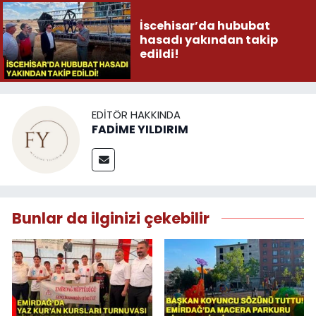
İscehisar’da hububat
hasadı yakından takip
edildi!
EDITÖR HAKKINDA
FADİME YILDIRIM
Bunlar da ilginizi çekebilir