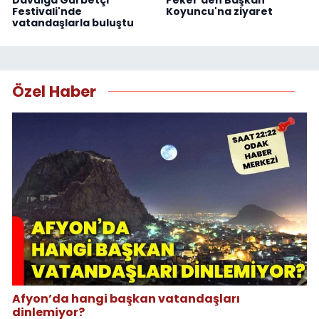
Festivali'nde
Koyuncu'na ziyaret
vatandaşlarla buluştu
Özel Haber
Afyon’da hangi başkan vatandaşları
dinlemiyor?