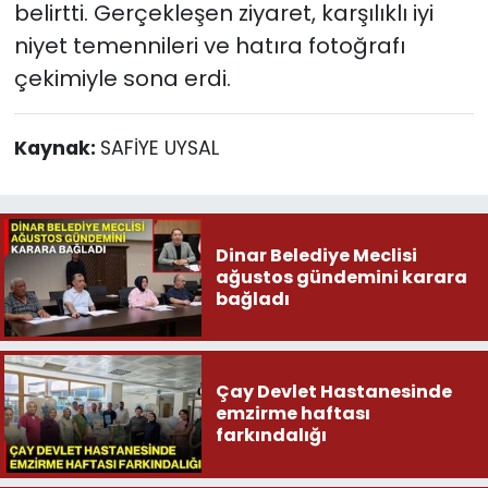
belirtti. Gerçekleşen ziyaret, karşılıklı iyi
niyet temennileri ve hatıra fotoğrafı
çekimiyle sona erdi.
Kaynak:
SAFİYE UYSAL
Dinar Belediye Meclisi
ağustos gündemini karara
bağladı
Çay Devlet Hastanesinde
emzirme haftası
farkındalığı