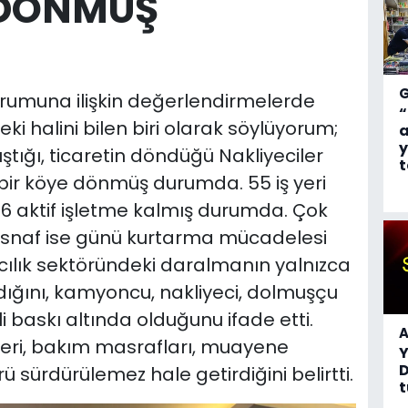
 DÖNMÜŞ
durumuna ilişkin değerlendirmelerde
“
eki halini bilen biri olarak söylüyorum;
a
y
ıştığı, ticaretin döndüğü Nakliyeciler
t
 bir köye dönmüş durumda. 55 iş yeri
6 aktif işletme kalmış durumda. Çok
 esnaf ise günü kurtarma mücadelesi
macılık sektöründeki daralmanın yalnızca
lmadığını, kamyoncu, nakliyeci, dolmuşçu
i baskı altında olduğunu ifade etti.
A
rleri, bakım masrafları, muayene
D
ü sürdürülemez hale getirdiğini belirtti.
t