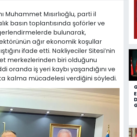
nı Muhammet Mısırlıoğlu, parti il
lık basın toplantısında şoförler ve
eğerlendirmelerde bulunarak,
sektörünün ağır ekonomik koşullar
ığını ifade etti. Nakliyeciler Sitesi’nin
et merkezlerinden biri olduğunu
iddi oranda iş yeri kaybı yaşandığını ve
ta kalma mücadelesi verdiğini söyledi.
D
G