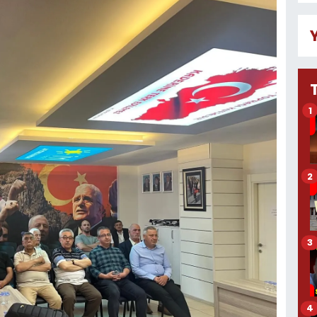
1
2
3
4