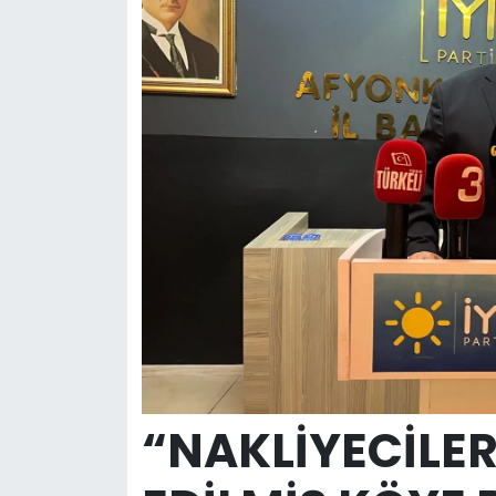
“NAKLİYECİLER