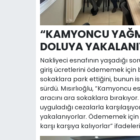
“KAMYONCU YAĞ
DOLUYA YAKALAN
Nakliyeci esnafının yaşadığı sor
giriş ücretlerini ödememek için 
sokaklara park ettiğini, bunun i
sürdü. Mısırlıoğlu, “Kamyoncu es
aracını ara sokaklara bırakıyor. 
uyguladığı cezalarla karşılaşı
yakalanıyorlar. Ödememek için ka
karşı karşıya kalıyorlar” ifadeleri