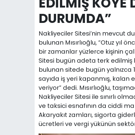
EDİLMİŞ KÖYE
DURUMDA”
Nakliyeciler Sitesi’nin mevcut 
bulunan Mısırlıoğlu, “Otuz yıl önc
bir zamanlar yüzlerce kişinin çal
Sitesi bugün adeta terk edilmiş
bulunan sitede bugün yalnızca 1
sayıda iş yeri kapanmış, kalan
veriyor” dedi. Mısırlıoğlu, taşı
Nakliyeciler Sitesi ile sınırlı o
ve taksici esnafının da ciddi mal
Akaryakıt zamları, sigorta gide
ücretleri ve vergi yükünün sektör