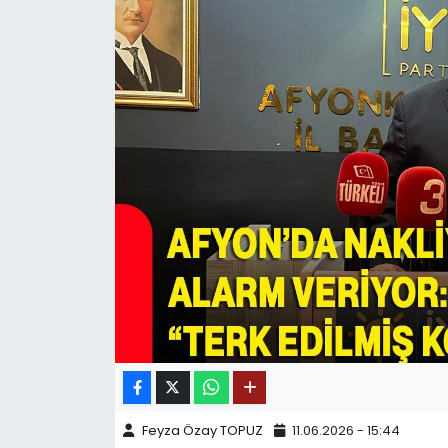
SPOR
11:11 MANŞET
Feyza Özay TOPUZ
11.06.2026 - 15:44