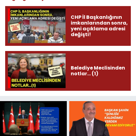
CHP İl Başkanlığının
imkanlarından sonra,
yeni açıklama adresi
değişti!
Belediye Meclisinden
notlar... (1)