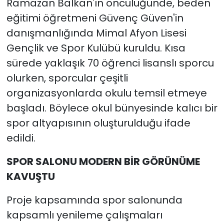
Ramazan Balkan'ın öncülüğünde, beden
eğitimi öğretmeni Güvenç Güven'in
danışmanlığında Mimal Afyon Lisesi
Gençlik ve Spor Kulübü kuruldu. Kısa
sürede yaklaşık 70 öğrenci lisanslı sporcu
olurken, sporcular çeşitli
organizasyonlarda okulu temsil etmeye
başladı. Böylece okul bünyesinde kalıcı bir
spor altyapısının oluşturulduğu ifade
edildi.
SPOR SALONU MODERN BİR GÖRÜNÜME
KAVUŞTU
Proje kapsamında spor salonunda
kapsamlı yenileme çalışmaları