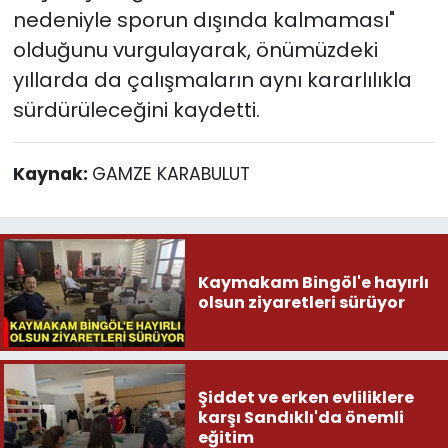
nedeniyle sporun dışında kalmaması"
olduğunu vurgulayarak, önümüzdeki
yıllarda da çalışmaların aynı kararlılıkla
sürdürüleceğini kaydetti.
Kaynak:
GAMZE KARABULUT
Kaymakam Bingöl'e hayırlı
olsun ziyaretleri sürüyor
Şiddet ve erken evliliklere
karşı Sandıklı'da önemli
eğitim