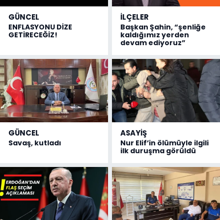
GÜNCEL
İLÇELER
ENFLASYONU DİZE
Başkan Şahin, “şenliğe
GETİRECEĞİZ!
kaldığımız yerden
devam ediyoruz”
GÜNCEL
ASAYİŞ
Savaş, kutladı
Nur Elif’in ölümüyle ilgili
ilk duruşma görüldü