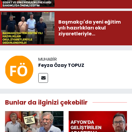
Başmakçı'da yeni eğitim
yılı hazırlıkları okul
ziyaretleriyle
değerlendirildi
MUHABIR
Feyza Özay TOPUZ
Bunlar da ilginizi çekebilir