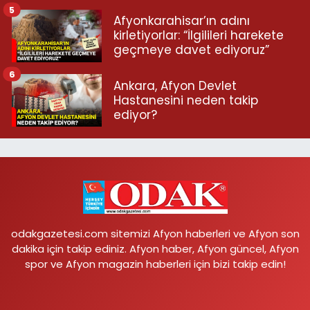
5
Afyonkarahisar’ın adını
kirletiyorlar: “İlgilileri harekete
geçmeye davet ediyoruz”
6
Ankara, Afyon Devlet
Hastanesini neden takip
ediyor?
odakgazetesi.com sitemizi Afyon haberleri ve Afyon son
dakika için takip ediniz. Afyon haber, Afyon güncel, Afyon
spor ve Afyon magazin haberleri için bizi takip edin!