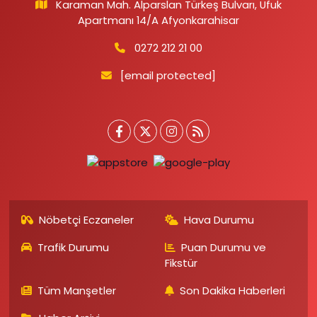
Karaman Mah. Alparslan Türkeş Bulvarı, Ufuk
Apartmanı 14/A Afyonkarahisar
0272 212 21 00
[email protected]
Nöbetçi Eczaneler
Hava Durumu
Trafik Durumu
Puan Durumu ve
Fikstür
Tüm Manşetler
Son Dakika Haberleri