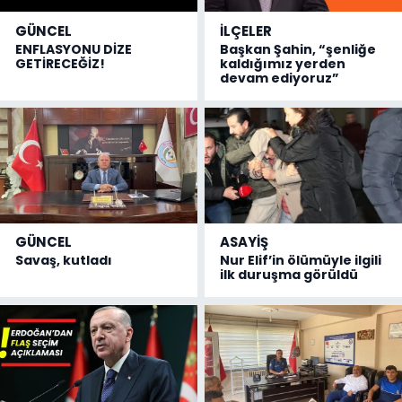
GÜNCEL
İLÇELER
ENFLASYONU DİZE
Başkan Şahin, “şenliğe
GETİRECEĞİZ!
kaldığımız yerden
devam ediyoruz”
GÜNCEL
ASAYİŞ
Savaş, kutladı
Nur Elif’in ölümüyle ilgili
ilk duruşma görüldü