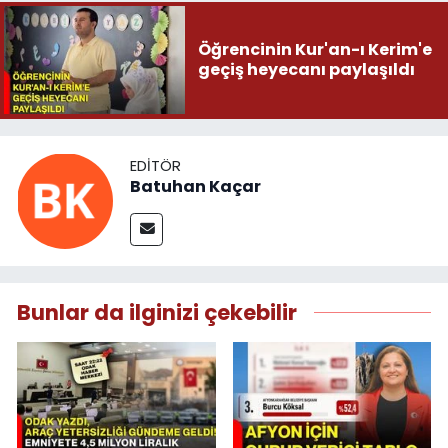
Öğrencinin Kur'an-ı Kerim'e
geçiş heyecanı paylaşıldı
EDITÖR
Batuhan Kaçar
Bunlar da ilginizi çekebilir