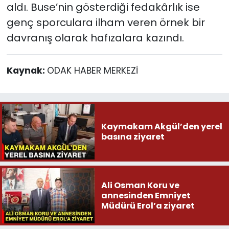
aldı. Buse’nin gösterdiği fedakârlık ise
genç sporculara ilham veren örnek bir
davranış olarak hafızalara kazındı.
Kaynak:
ODAK HABER MERKEZİ
Kaymakam Akgül’den yerel
basına ziyaret
Ali Osman Koru ve
annesinden Emniyet
Müdürü Erol’a ziyaret