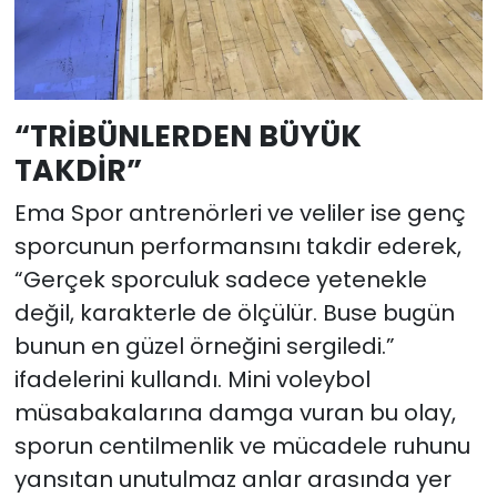
“TRİBÜNLERDEN BÜYÜK
TAKDİR”
Ema Spor antrenörleri ve veliler ise genç
sporcunun performansını takdir ederek,
“Gerçek sporculuk sadece yetenekle
değil, karakterle de ölçülür. Buse bugün
bunun en güzel örneğini sergiledi.”
ifadelerini kullandı. Mini voleybol
müsabakalarına damga vuran bu olay,
sporun centilmenlik ve mücadele ruhunu
yansıtan unutulmaz anlar arasında yer