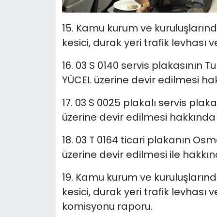
15. Kamu kurum ve kuruluşların
kesici, durak yeri trafik levhası ve
16. 03 S 0140 servis plakasının
YÜCEL üzerine devir edilmesi hak
17. 03 S 0025 plakalı servis pla
üzerine devir edilmesi hakkında t
18. 03 T 0164 ticari plakanın O
üzerine devir edilmesi ile hakkınd
19. Kamu kurum ve kuruluşların
kesici, durak yeri trafik levhası ve tr
komisyonu raporu.