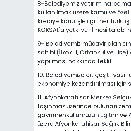
8-Belediyemiz yatırım harcamala
kullanılmak üzere kamu ve özel 
krediye konu işle ilgili her türl
KÖKSAL'a yetki verilmesi talebi h
9- Belediyemiz mücavir alan sını
sahibi (İlkokul, Ortaokul ve Lise
yapılması hakkında teklif.
10. Belediyemize ait çeşitli vası
ekonomiye kazandırılması için sa
11. Afyonkarahisar Merkez Selçuk
taşınmaz üzerinde bulunan zem
gayrimenkullümüzün Eğitim ve Ai
üzere Afyonkarahisar Sağlık Bilim