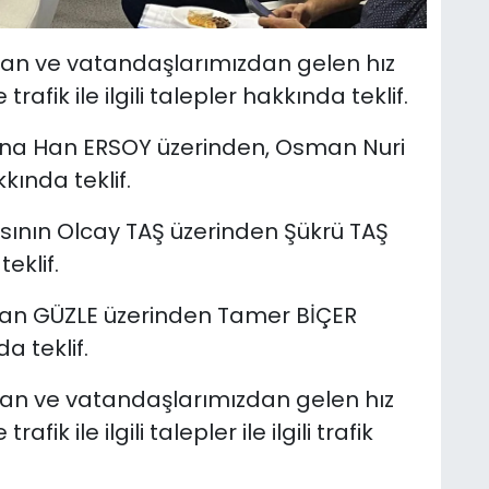
dan ve vatandaşlarımızdan gelen hız
 trafik ile ilgili talepler hakkında teklif.
 Tuna Han ERSOY üzerinden, Osman Nuri
kında teklif.
kasının Olcay TAŞ üzerinden Şükrü TAŞ
eklif.
sman GÜZLE üzerinden Tamer BİÇER
a teklif.
dan ve vatandaşlarımızdan gelen hız
afik ile ilgili talepler ile ilgili trafik