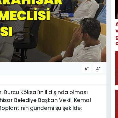
o
-
+
A
A
 Burcu Köksal’ın il dışında olması
hisar Belediye Başkan Vekili Kemal
Toplantının gündemi şu şekilde;