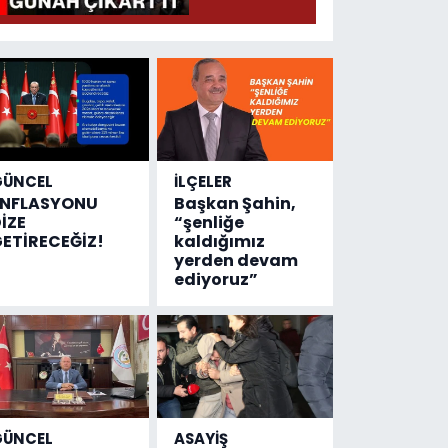
GÜNCEL
İLÇELER
ENFLASYONU
Başkan Şahin,
İZE
“şenliğe
ETİRECEĞİZ!
kaldığımız
yerden devam
ediyoruz”
GÜNCEL
ASAYİŞ