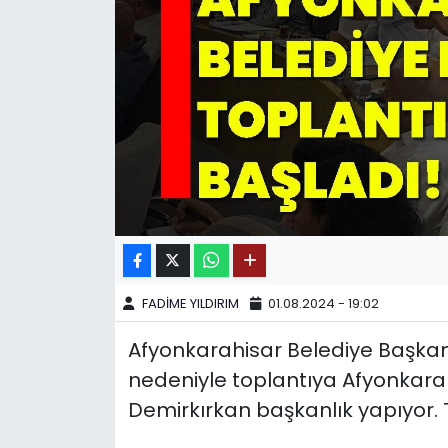
SPOR
11:11 MANŞET
FADİME YILDIRIM
01.08.2024 - 19:02
Afyonkarahisar Belediye Başkanı
nedeniyle toplantıya Afyonkara
Demirkırkan başkanlık yapıyor. 