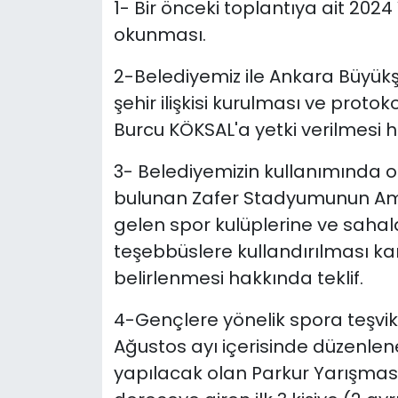
1- Bir önceki toplantıya ait 2024
okunması.
2-Belediyemiz ile Ankara Büyükş
şehir ilişkisi kurulması ve prot
Burcu KÖKSAL'a yetki verilmesi h
3- Belediyemizin kullanımında
bulunan Zafer Stadyumunun Amat
gelen spor kulüplerine ve sahal
teşebbüslere kullandırılması karşı
belirlenmesi hakkında teklif.
4-Gençlere yönelik spora teşvi
Ağustos ayı içerisinde düzenlen
yapılacak olan Parkur Yarışmas