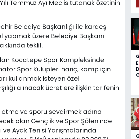
 Yılı Temmuz Ayı Meclis tutanak özetinin
ehir Belediye Başkanlığı ile kardeş
okol yapmak üzere Belediye Başkanı
akkında teklif.
 olan Kocatepe Spor Kompleksinde
ör Spor Kulüpleri hariç, kamp için
D
G
arı kullanmak isteyen özel
lığı alınacak ücretlere ilişkin tarifenin
k etme ve sporu sevdirmek adına
ecek olan Gençlik ve Spor Şöleninde
ı ve Ayak Tenisi Yarışmalarında